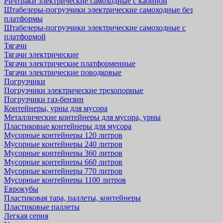
Ричтраки электрические самоходные с кабиной
Штабелеры-погрузчики электрические самоходные без
платформы
Штабелеры-погрузчики электрические самоходные с
платформой
Тягачи
Тягачи электрические
Тягачи электрические платформенные
Тягачи электрические поводковые
Погрузчики
Погрузчики электрические трехопорные
Погрузчики газ-бензин
Контейнеры, урны для мусора
Металлические контейнеры для мусора, урны
Пластиковые контейнеры для мусора
Мусорные контейнеры 120 литров
Мусорные контейнеры 240 литров
Мусорные контейнеры 360 литров
Мусорные контейнеры 660 литров
Мусорные контейнеры 770 литров
Мусорные контейнеры 1100 литров
Еврокубы
Пластиковая тара, паллеты, контейнеры
Пластиковые паллеты
Легкая серия