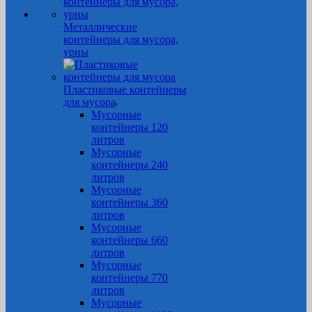
Металлические
контейнеры для мусора,
урны
Пластиковые контейнеры
для мусора
Мусорные
контейнеры 120
литров
Мусорные
контейнеры 240
литров
Мусорные
контейнеры 360
литров
Мусорные
контейнеры 660
литров
Мусорные
контейнеры 770
литров
Мусорные