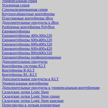
Универсальная серия
Усиленная серия
Специализированная серия
Крупногабаритные контейнеры
Пластиковые контейнеры iBox
Дополнительные продукты к iBox
Разборные контейнеры PolyBox
Евроконтейнеры
Евроконтейнеры 400х300х220
Евроконтейнеры 600х400х220
Евроконтейнеры 600х400х320
Евроконтейнеры 600х400х420
Евроконтейнеры 800х600х320
Евроконтейнеры перфорированные
Дополнительные продукты
Контейнеры системы KLT
Контейнеры R-KLT
Контейнеры RL-KLT
Дополнительные продукты к KLT
Универсальные контейнеры
Дополнительные продукты к универсальным контейнерам
Складские лотки Logic Store
Складские лотки Logic Store синие
Складские лотки Logic Store красные
Перегородки к лоткам поперечные