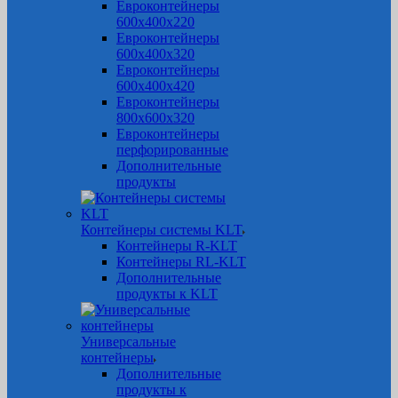
Евроконтейнеры
600х400х220
Евроконтейнеры
600х400х320
Евроконтейнеры
600х400х420
Евроконтейнеры
800х600х320
Евроконтейнеры
перфорированные
Дополнительные
продукты
Контейнеры системы KLT
Контейнеры R-KLT
Контейнеры RL-KLT
Дополнительные
продукты к KLT
Универсальные
контейнеры
Дополнительные
продукты к