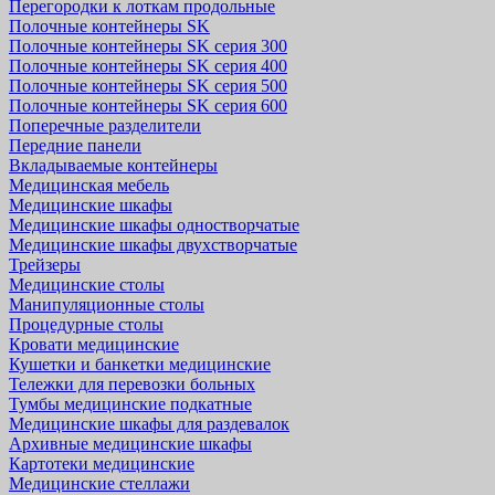
Перегородки к лоткам продольные
Полочные контейнеры SK
Полочные контейнеры SK серия 300
Полочные контейнеры SK серия 400
Полочные контейнеры SK серия 500
Полочные контейнеры SK серия 600
Поперечные разделители
Передние панели
Вкладываемые контейнеры
Медицинская мебель
Медицинские шкафы
Медицинские шкафы одностворчатые
Медицинские шкафы двухстворчатые
Трейзеры
Медицинские столы
Манипуляционные столы
Процедурные столы
Кровати медицинские
Кушетки и банкетки медицинские
Тележки для перевозки больных
Тумбы медицинские подкатные
Медицинские шкафы для раздевалок
Архивные медицинские шкафы
Картотеки медицинские
Медицинские стеллажи