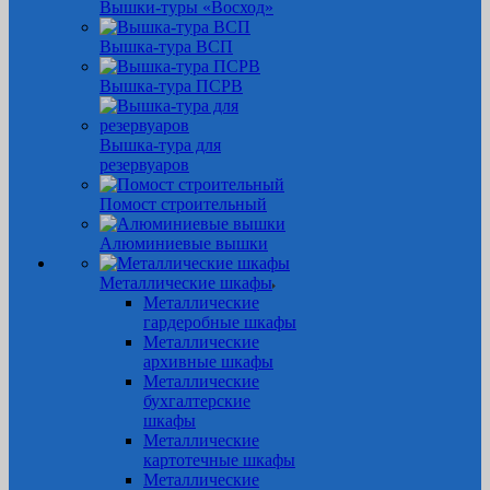
Вышки-туры «Восход»
Вышка-тура ВСП
Вышка-тура ПСРВ
Вышка-тура для
резервуаров
Помост строительный
Алюминиевые вышки
Металлические шкафы
Металлические
гардеробные шкафы
Металлические
архивные шкафы
Металлические
бухгалтерские
шкафы
Металлические
картотечные шкафы
Металлические