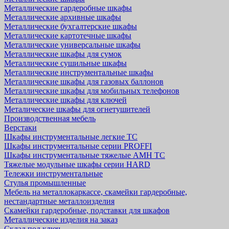
Металлические гардеробные шкафы
Металлические архивные шкафы
Металлические бухгалтерские шкафы
Металлические картотечные шкафы
Металлические универсальные шкафы
Металлические шкафы для сумок
Металлические сушильные шкафы
Металлические инструментальные шкафы
Металлические шкафы для газовых баллонов
Металлические шкафы для мобильных телефонов
Металлические шкафы для ключей
Металические шкафы для огнетушителей
Производственная мебель
Верстаки
Шкафы инструментальные легкие ТС
Шкафы инструментальные серии PROFFI
Шкафы инструментальные тяжелые AMH TC
Тяжелые модульные шкафы серии HARD
Тележки инструментальные
Стулья промышленные
Мебель на металлокаркассе, скамейки гардеробные,
нестандартные металлоизделия
Скамейки гардеробные, подставки для шкафов
Металлические изделия на заказ
Склад под ключ