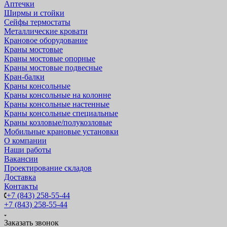
Аптечки
Ширмы и стойки
Сейфы термостаты
Металлические кровати
Крановое оборудование
Краны мостовые
Краны мостовые опорные
Краны мостовые подвесные
Кран-балки
Краны консольные
Краны консольные на колонне
Краны консольные настенные
Краны консольные специальные
Краны козловые/полукозловые
Мобильные крановые установки
О компании
Наши работы
Вакансии
Проектирование складов
Доставка
Контакты
+7 (843) 258-55-44
+7 (843) 258-55-44
Заказать звонок