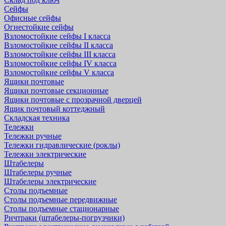
Сейфы
Офисные сейфы
Огнестойкие сейфы
Взломостойкие сейфы I класса
Взломостойкие сейфы II класса
Взломостойкие сейфы III класса
Взломостойкие сейфы IV класса
Взломостойкие сейфы V класса
Ящики почтовые
Ящики почтовые секционные
Ящики почтовые с прозрачной дверцей
Ящик почтовый коттеджный
Складская техника
Тележки
Тележки ручные
Тележки гидравлические (роклы)
Тележки электрические
Штабелеры
Штабелеры ручные
Штабелеры электрические
Столы подъемные
Столы подъемные передвижные
Столы подъемные стационарные
Ричтраки (штабелеры-погрузчики)