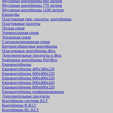
Мусорные контейнеры 660 литров
Мусорные контейнеры 770 литров
Мусорные контейнеры 1100 литров
Еврокубы
Пластиковая тара, паллеты, контейнеры
Пластиковые паллеты
Легкая серия
Универсальная серия
Усиленная серия
Специализированная серия
Крупногабаритные контейнеры
Пластиковые контейнеры iBox
Дополнительные продукты к iBox
Разборные контейнеры PolyBox
Евроконтейнеры
Евроконтейнеры 400х300х220
Евроконтейнеры 600х400х220
Евроконтейнеры 600х400х320
Евроконтейнеры 600х400х420
Евроконтейнеры 800х600х320
Евроконтейнеры перфорированные
Дополнительные продукты
Контейнеры системы KLT
Контейнеры R-KLT
Контейнеры RL-KLT