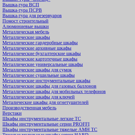
Вышка-тура ВСП
Вышка-тура ПСРВ
Вышка-тура для резервуаров
Помост строительный
Алюминиевые вышки
Металлическая мебель
Металлические шкафы
Металлические гардеробные шкафы
Металлические архивные шкафы
Металлические бухгалтерские шкафы
Металлические картотечные шкафы
Металлические универсальные шкафы
Металлические шкафы для сумок
Металлические сушильные шкафы
Металлические инструментальные шкафы
Металлические шкафы для газовых баллонов
Металлические шкафы для мобильных телефонов
Металлические шкафы для ключей
Металические шкафы для огнетушителей
Производственная мебель
Верстаки
Шкафы инструментальные легкие ТС
Шкафы инструментальные серии PROFFI
Шкафы инструментальные тяжелые AMH TC
Тяжелые модульные шкафы серии HARD