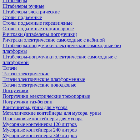
Штабелеры
Штабелеры ручные
Штабелеры электрические
Столы подъемные
Столы подъемные передвижные
Столы подъемные стационарные
Ричтраки (штабелеры-погрузчики)
Ричтраки электрические самоходные с кабиной
Штабелеры-погрузчики электрические самоходные без
платформы
Штабелеры-погрузчики электрические самоходные с
платформой
Тягачи
Тягачи электрические
Тягачи электрические платформенные
Тягачи электрические поводковые
Погрузчики
Погрузчики электрические трехопорные
Погрузчики газ-бензин
Контейнеры, урны для мусора
Металлические контейнеры для мусора, урны
Пластиковые контейнеры для мусора
Мусорные контейнеры 120 литров
Мусорные контейнеры 240 литров
Мусорные контейнеры 360 литров