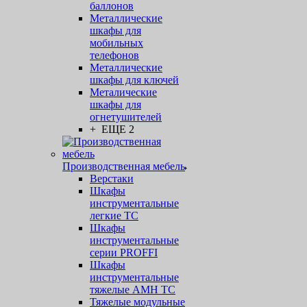
баллонов
Металлические
шкафы для
мобильных
телефонов
Металлические
шкафы для ключей
Металические
шкафы для
огнетушителей
+ ЕЩЕ 2
Производственная мебель
Верстаки
Шкафы
инструментальные
легкие ТС
Шкафы
инструментальные
серии PROFFI
Шкафы
инструментальные
тяжелые AMH TC
Тяжелые модульные