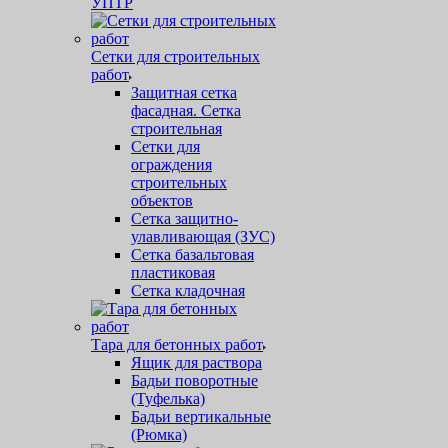
УПТР
Сетки для строительных
работ
Защитная cетка
фасадная. Сетка
строительная
Сетки для
ограждения
строительных
объектов
Сетка защитно-
улавливающая (ЗУС)
Сетка базальтовая
пластиковая
Сетка кладочная
Тара для бетонных работ
Ящик для раствора
Бадьи поворотные
(Туфелька)
Бадьи вертикальные
(Рюмка)