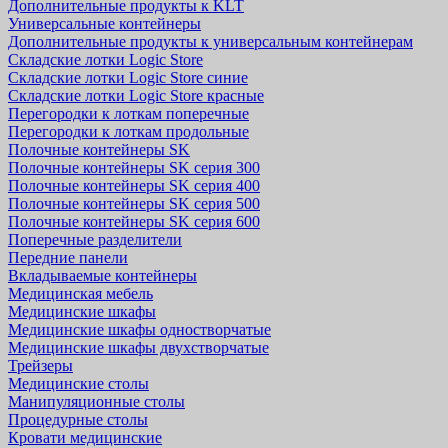
Дополнительные продукты к KLT
Универсальные контейнеры
Дополнительные продукты к универсальным контейнерам
Складские лотки Logic Store
Складские лотки Logic Store синие
Складские лотки Logic Store красные
Перегородки к лоткам поперечные
Перегородки к лоткам продольные
Полочные контейнеры SK
Полочные контейнеры SK серия 300
Полочные контейнеры SK серия 400
Полочные контейнеры SK серия 500
Полочные контейнеры SK серия 600
Поперечные разделители
Передние панели
Вкладываемые контейнеры
Медицинская мебель
Медицинские шкафы
Медицинские шкафы одностворчатые
Медицинские шкафы двухстворчатые
Трейзеры
Медицинские столы
Манипуляционные столы
Процедурные столы
Кровати медицинские