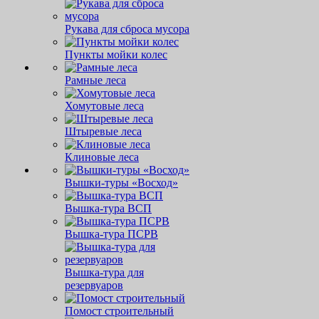
Рукава для сброса мусора
Пункты мойки колес
Рамные леса
Хомутовые леса
Штыревые леса
Клиновые леса
Вышки-туры «Восход»
Вышка-тура ВСП
Вышка-тура ПСРВ
Вышка-тура для
резервуаров
Помост строительный