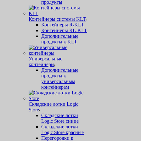
продукты
Контейнеры системы KLT
Контейнеры R-KLT
Контейнеры RL-KLT
Дополнительные
продукты к KLT
Универсальные
контейнеры
Дополнительные
продукты к
универсальным
контейнерам
Складские лотки Logic
Store
Складские лотки
Logic Store синие
Складские лотки
Logic Store красные
Перегородки к