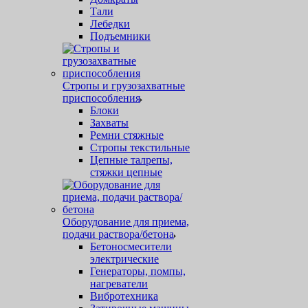
Тали
Лебедки
Подъемники
Стропы и грузозахватные
приспособления
Блоки
Захваты
Ремни стяжные
Стропы текстильные
Цепные талрепы,
стяжки цепные
Оборудование для приема,
подачи раствора/бетона
Бетоносмесители
электрические
Генераторы, помпы,
нагреватели
Вибротехника