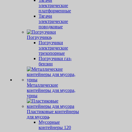
Тягачи
электрические
платформенные
Тягачи
электрические
поводковые
Погрузчики
Погрузчики
электрические
трехопорные
Погрузчики газ-
бензин
Металлические
контейнеры для мусора,
урны
Пластиковые контейнеры
для мусора
Мусорные
контейнеры 120