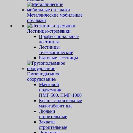
Металлические мобильные
стеллажи
Лестницы-стремянки
Профессиональные
лестницы
Лестницы
телескопические
Бытовые лестницы
Грузоподъемное
оборудование
Мачтовой
подъемник
ПМГ-500, ПМГ-1000
Краны строительные
малогабаритные
Люльки
строительные
Захваты
строительные
Домкраты