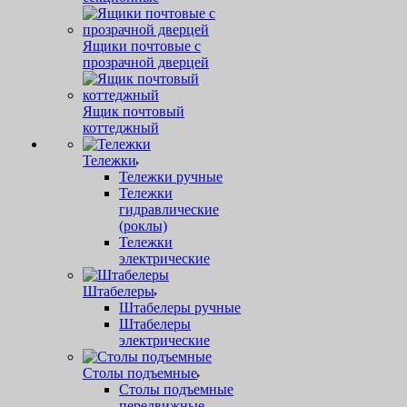
Ящики почтовые с
прозрачной дверцей
Ящик почтовый
коттеджный
Тележки
Тележки ручные
Тележки
гидравлические
(роклы)
Тележки
электрические
Штабелеры
Штабелеры ручные
Штабелеры
электрические
Столы подъемные
Столы подъемные
передвижные