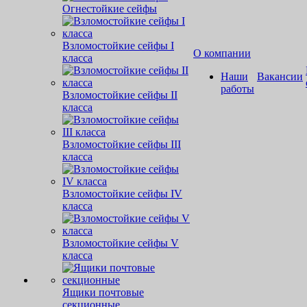
Огнестойкие сейфы
Взломостойкие сейфы I
О компании
класса
Наши
Вакансии
работы
Взломостойкие сейфы II
класса
Взломостойкие сейфы III
класса
Взломостойкие сейфы IV
класса
Взломостойкие сейфы V
класса
Ящики почтовые
секционные