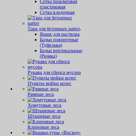
Сетка базальтовая
пластиковая
Сетка кладочная
Тара для бетонных работ
Ящик для раствора
Бадьи поворотные
(Туфелька)
Бадьи вертикальные
(Рюмка)
Рукава для сброса мусора
Пункты мойки колес
Рамные леса
Хомутовые леса
Штыревые леса
Клиновые леса