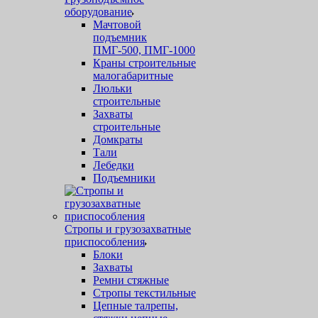
оборудование
Мачтовой
подъемник
ПМГ-500, ПМГ-1000
Краны строительные
малогабаритные
Люльки
строительные
Захваты
строительные
Домкраты
Тали
Лебедки
Подъемники
Стропы и грузозахватные
приспособления
Блоки
Захваты
Ремни стяжные
Стропы текстильные
Цепные талрепы,