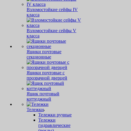
Взломостойкие сейфы IV
класса
Взломостойкие сейфы V
класса
Ящики почтовые
секционные
Ящики почтовые с
прозрачной дверцей
Ящик почтовый
коттеджный
Тележки
Тележки ручные
Тележки
гидравлические
(роклы)