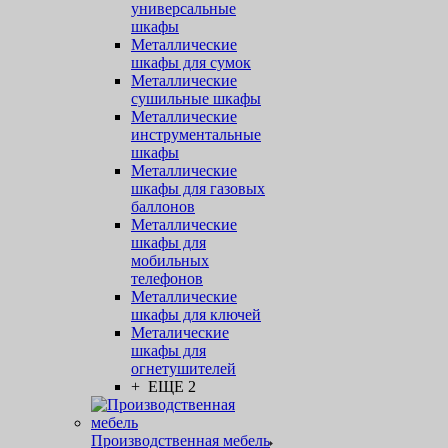
универсальные
шкафы
Металлические
шкафы для сумок
Металлические
сушильные шкафы
Металлические
инструментальные
шкафы
Металлические
шкафы для газовых
баллонов
Металлические
шкафы для
мобильных
телефонов
Металлические
шкафы для ключей
Металические
шкафы для
огнетушителей
+ ЕЩЕ 2
Производственная мебель