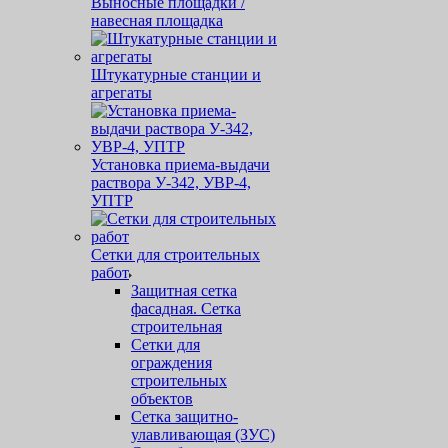
Выносные площадки /
навесная площадка
Штукатурные станции и
агрегаты
Установка приема-выдачи
раствора У-342, УВР-4,
УПТР
Сетки для строительных
работ
Защитная cетка
фасадная. Сетка
строительная
Сетки для
ограждения
строительных
объектов
Сетка защитно-
улавливающая (ЗУС)