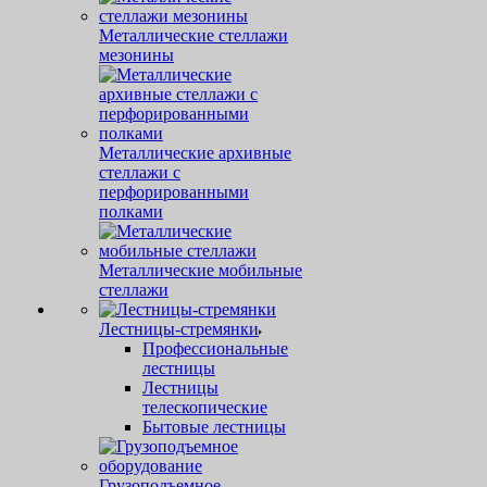
Металлические стеллажи
мезонины
Металлические архивные
стеллажи с
перфорированными
полками
Металлические мобильные
стеллажи
Лестницы-стремянки
Профессиональные
лестницы
Лестницы
телескопические
Бытовые лестницы
Грузоподъемное