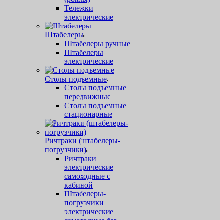
Тележки
электрические
Штабелеры
Штабелеры ручные
Штабелеры
электрические
Столы подъемные
Столы подъемные
передвижные
Столы подъемные
стационарные
Ричтраки (штабелеры-
погрузчики)
Ричтраки
электрические
самоходные с
кабиной
Штабелеры-
погрузчики
электрические