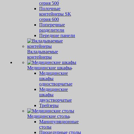
серия 500
Полочные
контейнеры SK
серия 600
Поперечные
разделители
Передние панели
Вкладываемые
контейнеры
Медицинские шкафы
Медицинские
шкафы
одностворчатые
Медицинские
шкафы
двухстворчатые
Трейзеры
Медицинские столы
Манипуляционные
столы
Процедурные столы