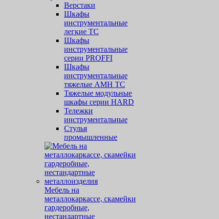
Верстаки
Шкафы
инструментальные
легкие ТС
Шкафы
инструментальные
серии PROFFI
Шкафы
инструментальные
тяжелые AMH TC
Тяжелые модульные
шкафы серии HARD
Тележки
инструментальные
Стулья
промышленные
Мебель на
металлокаркассе, скамейки
гардеробные,
нестандартные