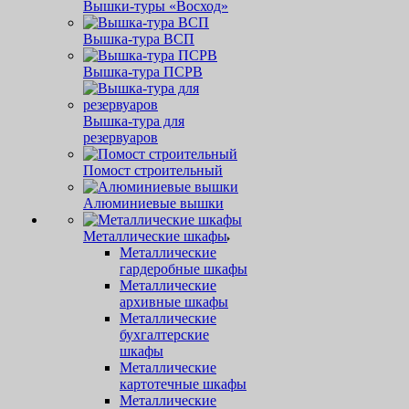
Вышки-туры «Восход»
Вышка-тура ВСП
Вышка-тура ПСРВ
Вышка-тура для
резервуаров
Помост строительный
Алюминиевые вышки
Металлические шкафы
Металлические
гардеробные шкафы
Металлические
архивные шкафы
Металлические
бухгалтерские
шкафы
Металлические
картотечные шкафы
Металлические