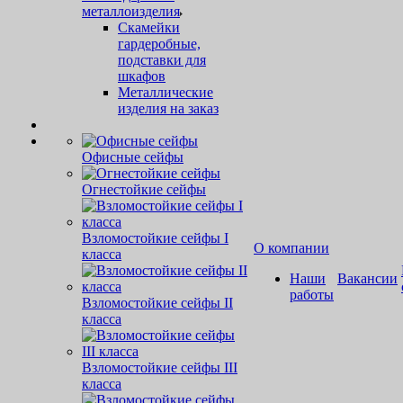
металлоизделия
Скамейки
гардеробные,
подставки для
шкафов
Металлические
изделия на заказ
Офисные сейфы
Огнестойкие сейфы
Взломостойкие сейфы I
О компании
класса
Наши
Вакансии
работы
Взломостойкие сейфы II
класса
Взломостойкие сейфы III
класса