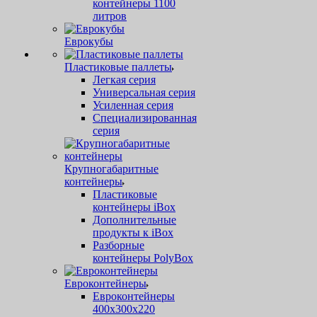
контейнеры 1100
литров
Еврокубы
Пластиковые паллеты
Легкая серия
Универсальная серия
Усиленная серия
Специализированная
серия
Крупногабаритные
контейнеры
Пластиковые
контейнеры iBox
Дополнительные
продукты к iBox
Разборные
контейнеры PolyBox
Евроконтейнеры
Евроконтейнеры
400х300х220