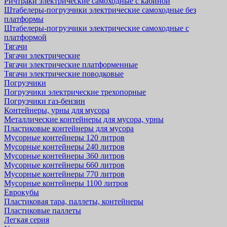
Ричтраки электрические самоходные с кабиной
Штабелеры-погрузчики электрические самоходные без
платформы
Штабелеры-погрузчики электрические самоходные с
платформой
Тягачи
Тягачи электрические
Тягачи электрические платформенные
Тягачи электрические поводковые
Погрузчики
Погрузчики электрические трехопорные
Погрузчики газ-бензин
Контейнеры, урны для мусора
Металлические контейнеры для мусора, урны
Пластиковые контейнеры для мусора
Мусорные контейнеры 120 литров
Мусорные контейнеры 240 литров
Мусорные контейнеры 360 литров
Мусорные контейнеры 660 литров
Мусорные контейнеры 770 литров
Мусорные контейнеры 1100 литров
Еврокубы
Пластиковая тара, паллеты, контейнеры
Пластиковые паллеты
Легкая серия