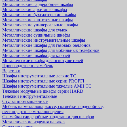
Металлические гардеробные шкафы
Металлические архивные шкафы
Металлические бухгалтерские шкафы
Металлические картотечные шкафы
Металлические универсальные шкафы
Металлические шкафы для сумок
Металлические сушильные шкафы
Металлические инструментальные шкафы
Металлические шкафы для газовых баллонов
Металлические шкафы для мобильных телефонов
Металлические шкафы для ключей
Металические шкафы для огнетушителей
Производственная мебель
Верстаки
Шкафы инструментальные легкие ТС
Шкафы инструментальные серии PROFFI
Шкафы инструментальные тяжелые AMH TC
Тяжелые модульные шкафы серии HARD
Тележки инструментальные
Стулья промышленные
Мебель на металлокаркассе, скамейки гардеробные,
нестандартные металлоизделия
Скамейки гардеробные, подставки для шкафов
Металлические изделия на заказ
Склад под ключ