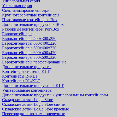
Универсальная серия
Усиленная серия
Специализированная серия
Крупногабаритные контейнеры
Пластиковые контейнеры iBox
Дополнительные продукты к iBox
Разборные контейнеры PolyBox
Евроконтейнеры
Евроконтейнеры 400х300х220
Евроконтейнеры 600х400х220
Евроконтейнеры 600х400х320
Евроконтейнеры 600х400х420
Евроконтейнеры 800х600х320
Евроконтейнеры перфорированные
Дополнительные продукты
Контейнеры системы KLT
Контейнеры R-KLT
Контейнеры RL-KLT
Дополнительные продукты к KLT
Универсальные контейнеры
Дополнительные продукты к универсальным контейнерам
Складские лотки Logic Store
Складские лотки Logic Store синие
Складские лотки Logic Store красные
Перегородки к лоткам поперечные