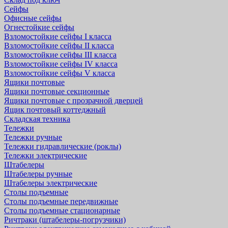
Сейфы
Офисные сейфы
Огнестойкие сейфы
Взломостойкие сейфы I класса
Взломостойкие сейфы II класса
Взломостойкие сейфы III класса
Взломостойкие сейфы IV класса
Взломостойкие сейфы V класса
Ящики почтовые
Ящики почтовые секционные
Ящики почтовые с прозрачной дверцей
Ящик почтовый коттеджный
Складская техника
Тележки
Тележки ручные
Тележки гидравлические (роклы)
Тележки электрические
Штабелеры
Штабелеры ручные
Штабелеры электрические
Столы подъемные
Столы подъемные передвижные
Столы подъемные стационарные
Ричтраки (штабелеры-погрузчики)