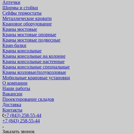
Аптечки
Ширмы и стойки
Сейфы термостаты
Металлические кровати
Крановое оборудование
Краны мостовые
Краны мостовые опорные
Краны мостовые подвесные
Кран-балки
Краны консольные
Краны консольные на колонне
Краны консольные настенные
Краны консольные специальные
Краны козловые/полукозловые
Мобильные крановые установки
О компании
Наши работы
Вакансии
Проектирование складов
Доставка
Контакты
+7 (843) 258-55-44
+7 (843) 258-55-44
Заказать звонок