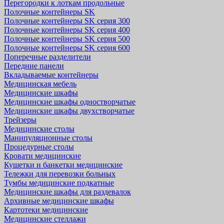
Перегородки к лоткам продольные
Полочные контейнеры SK
Полочные контейнеры SK серия 300
Полочные контейнеры SK серия 400
Полочные контейнеры SK серия 500
Полочные контейнеры SK серия 600
Поперечные разделители
Передние панели
Вкладываемые контейнеры
Медицинская мебель
Медицинские шкафы
Медицинские шкафы одностворчатые
Медицинские шкафы двухстворчатые
Трейзеры
Медицинские столы
Манипуляционные столы
Процедурные столы
Кровати медицинские
Кушетки и банкетки медицинские
Тележки для перевозки больных
Тумбы медицинские подкатные
Медицинские шкафы для раздевалок
Архивные медицинские шкафы
Картотеки медицинские
Медицинские стеллажи