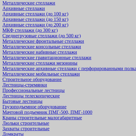
Металлические стеллажи
Архивные стеллажи
Архивные стеллажи (до 100 кг)
Архивные стеллажи (до 150 кг)
Архивные стеллажи (до 200 кг)
МКФ стеллажи (до 300 кг)
Среднегрузовые стеллажи (до 500 кг)
Металлические фронтальные стеллажи
Металлические консольные стеллажи
Металлические набивные стеллажи
Металлические гравитационные стеллажи
Металлические стеллажи мезонины
Металлические архивные стеллажи с перфорированными полк
Металлические мобильные стеллажи
Строительное оборудование
Лестницы-стремянки
Профессиональные лестницы
Лестницы телескопические
Бытовые лестницы
Грузоподъемное оборудование
Мачтовой подъемник ПМГ-500, ПМГ-1000
Краны строительные малогабаритные
Люльки строительные
Захваты строительные
Домкраты