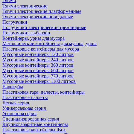
Тягачи
Тягачи электрические
Тягачи электрические платформенные
Тягачи электрические поводковые
Погрузчики
Погрузчики электрические трехопорные
Погрузчики газ-бензин
Контейнеры, урны для мусора
Металлические контейнеры для мусора, урны
Пластиковые контейнеры для мусора
Мусорные контейнеры 120 литров
Мусорные контейнеры 240 литров
Мусорные контейнеры 360 литров
Мусорные контейнеры 660 литров
Мусорные контейнеры 770 литров
Мусорные контейнеры 1100 литров
Еврокубы
Пластиковая тара, паллеты, контейнеры
Пластиковые паллеты
Легкая серия
Универсальная серия
Усиленная серия
Специализированная серия
Крупногабаритные контейнеры
Пластиковые контейнеры iBox