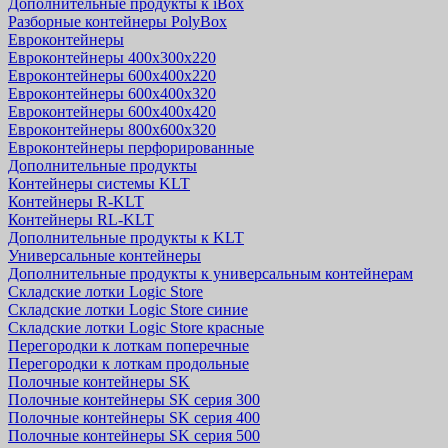
Дополнительные продукты к iBox
Разборные контейнеры PolyBox
Евроконтейнеры
Евроконтейнеры 400х300х220
Евроконтейнеры 600х400х220
Евроконтейнеры 600х400х320
Евроконтейнеры 600х400х420
Евроконтейнеры 800х600х320
Евроконтейнеры перфорированные
Дополнительные продукты
Контейнеры системы KLT
Контейнеры R-KLT
Контейнеры RL-KLT
Дополнительные продукты к KLT
Универсальные контейнеры
Дополнительные продукты к универсальным контейнерам
Складские лотки Logic Store
Складские лотки Logic Store синие
Складские лотки Logic Store красные
Перегородки к лоткам поперечные
Перегородки к лоткам продольные
Полочные контейнеры SK
Полочные контейнеры SK серия 300
Полочные контейнеры SK серия 400
Полочные контейнеры SK серия 500