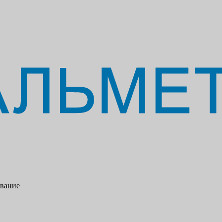
ование