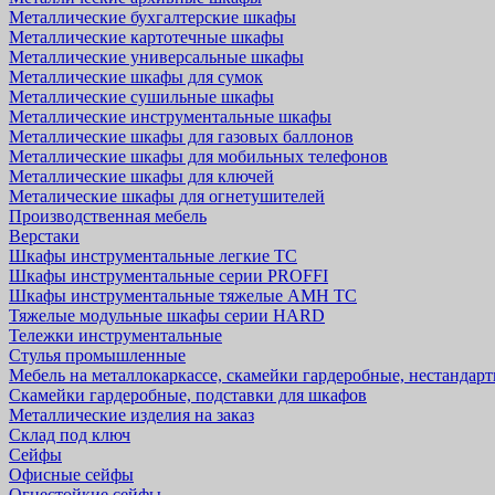
Металлические бухгалтерские шкафы
Металлические картотечные шкафы
Металлические универсальные шкафы
Металлические шкафы для сумок
Металлические сушильные шкафы
Металлические инструментальные шкафы
Металлические шкафы для газовых баллонов
Металлические шкафы для мобильных телефонов
Металлические шкафы для ключей
Металические шкафы для огнетушителей
Производственная мебель
Верстаки
Шкафы инструментальные легкие ТС
Шкафы инструментальные серии PROFFI
Шкафы инструментальные тяжелые AMH TC
Тяжелые модульные шкафы серии HARD
Тележки инструментальные
Стулья промышленные
Мебель на металлокаркассе, скамейки гардеробные, нестандар
Скамейки гардеробные, подставки для шкафов
Металлические изделия на заказ
Склад под ключ
Сейфы
Офисные сейфы
Огнестойкие сейфы