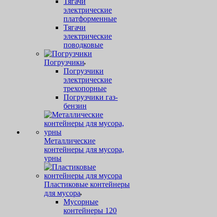
Тягачи
электрические
платформенные
Тягачи
электрические
поводковые
Погрузчики
Погрузчики
электрические
трехопорные
Погрузчики газ-
бензин
Металлические
контейнеры для мусора,
урны
Пластиковые контейнеры
для мусора
Мусорные
контейнеры 120