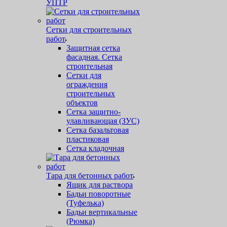
УПТР
Сетки для строительных
работ
Защитная cетка
фасадная. Сетка
строительная
Сетки для
ограждения
строительных
объектов
Сетка защитно-
улавливающая (ЗУС)
Сетка базальтовая
пластиковая
Сетка кладочная
Тара для бетонных работ
Ящик для раствора
Бадьи поворотные
(Туфелька)
Бадьи вертикальные
(Рюмка)