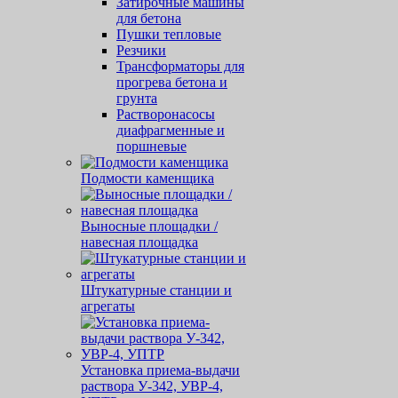
Затирочные машины
для бетона
Пушки тепловые
Резчики
Трансформаторы для
прогрева бетона и
грунта
Растворонасосы
диафрагменные и
поршневые
Подмости каменщика
Выносные площадки /
навесная площадка
Штукатурные станции и
агрегаты
Установка приема-выдачи
раствора У-342, УВР-4,