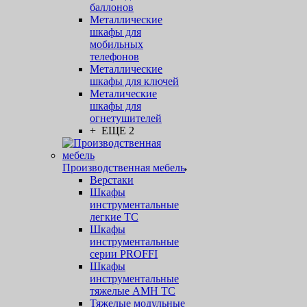
баллонов
Металлические
шкафы для
мобильных
телефонов
Металлические
шкафы для ключей
Металические
шкафы для
огнетушителей
+ ЕЩЕ 2
Производственная мебель
Верстаки
Шкафы
инструментальные
легкие ТС
Шкафы
инструментальные
серии PROFFI
Шкафы
инструментальные
тяжелые AMH TC
Тяжелые модульные