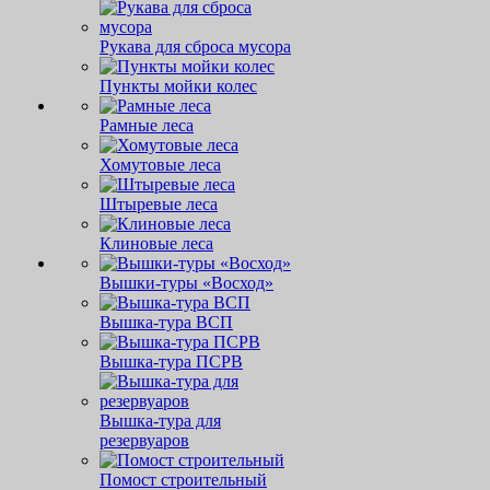
Рукава для сброса мусора
Пункты мойки колес
Рамные леса
Хомутовые леса
Штыревые леса
Клиновые леса
Вышки-туры «Восход»
Вышка-тура ВСП
Вышка-тура ПСРВ
Вышка-тура для
резервуаров
Помост строительный