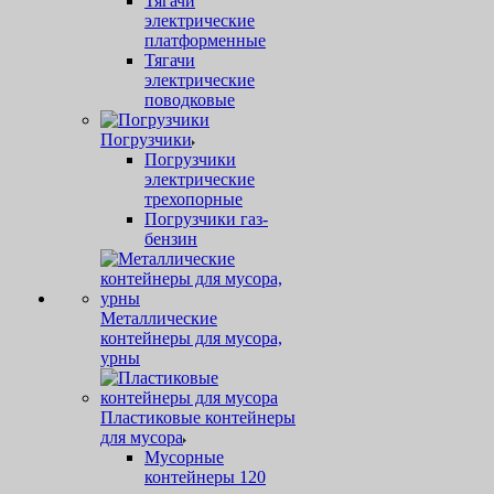
Тягачи
электрические
платформенные
Тягачи
электрические
поводковые
Погрузчики
Погрузчики
электрические
трехопорные
Погрузчики газ-
бензин
Металлические
контейнеры для мусора,
урны
Пластиковые контейнеры
для мусора
Мусорные
контейнеры 120