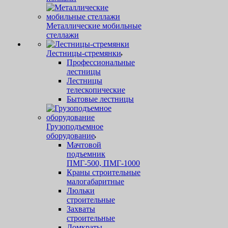
Металлические мобильные
стеллажи
Лестницы-стремянки
Профессиональные
лестницы
Лестницы
телескопические
Бытовые лестницы
Грузоподъемное
оборудование
Мачтовой
подъемник
ПМГ-500, ПМГ-1000
Краны строительные
малогабаритные
Люльки
строительные
Захваты
строительные
Домкраты