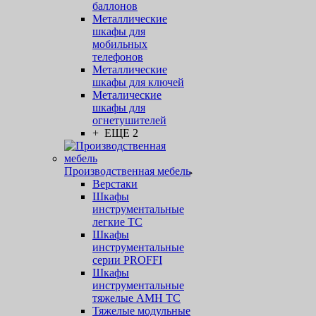
баллонов
Металлические
шкафы для
мобильных
телефонов
Металлические
шкафы для ключей
Металические
шкафы для
огнетушителей
+ ЕЩЕ 2
Производственная мебель
Верстаки
Шкафы
инструментальные
легкие ТС
Шкафы
инструментальные
серии PROFFI
Шкафы
инструментальные
тяжелые AMH TC
Тяжелые модульные