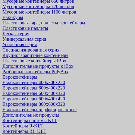
Мусорные контейнеры 660 литров
Мусорные контейнеры 770 литров
Мусорные контейнеры 1100 литров
Еврокубы
Пластиковая тара, паллеты, контейнеры
Пластиковые паллеты
Легкая серия
Универсальная серия
Усиленная серия
Специализированная серия
Крупногабаритные контейнеры
Пластиковые контейнеры iBox
Дополнительные продукты к iBox
Разборные контейнеры PolyBox
Евроконтейнеры
Евроконтейнеры 400х300х220
Евроконтейнеры 600х400х220
Евроконтейнеры 600х400х320
Евроконтейнеры 600х400х420
Евроконтейнеры 800х600х320
Евроконтейнеры перфорированные
Дополнительные продукты
Контейнеры системы KLT
Контейнеры R-KLT
Контейнеры RL-KLT