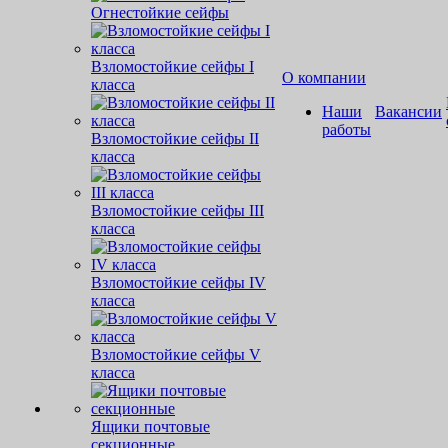
Огнестойкие сейфы
Взломостойкие сейфы I
О компании
класса
Наши
Вакансии
работы
Взломостойкие сейфы II
класса
Взломостойкие сейфы III
класса
Взломостойкие сейфы IV
класса
Взломостойкие сейфы V
класса
Ящики почтовые
секционные