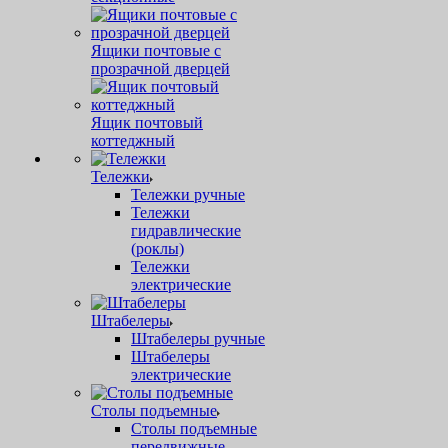
Ящики почтовые с
прозрачной дверцей
Ящик почтовый
коттеджный
Тележки
Тележки ручные
Тележки
гидравлические
(роклы)
Тележки
электрические
Штабелеры
Штабелеры ручные
Штабелеры
электрические
Столы подъемные
Столы подъемные
передвижные