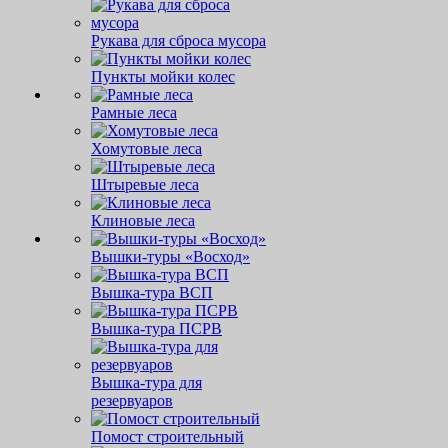
Рукава для сброса мусора
Пункты мойки колес
Рамные леса
Хомутовые леса
Штыревые леса
Клиновые леса
Вышки-туры «Восход»
Вышка-тура ВСП
Вышка-тура ПСРВ
Вышка-тура для
резервуаров
Помост строительный