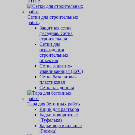
УПТР
Сетки для строительных
работ
Защитная cетка
фасадная. Сетка
строительная
Сетки для
ограждения
строительных
объектов
Сетка защитно-
улавливающая (ЗУС)
Сетка базальтовая
пластиковая
Сетка кладочная
Тара для бетонных работ
Ящик для раствора
Бадьи поворотные
(Туфелька)
Бадьи вертикальные
(Рюмка)