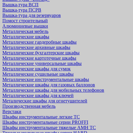
Вышка-тура ВСП
Вышка-тура ПСРВ
Вышка-тура для резервуаров
Помост строительный
Алюминиевые вышки
Металлическая мебель
Металлические шкафы
Металлические гардеробные шкафы
Металлические архивные шкафы
Металлические бухгалтерские шкафы
Металлические картотечные шкафы
Металлические универсальные шкафы
Металлические шкафы для сумок
Металлические сушильные шкафы
Металлические инструментальные шкафы
Металлические шкафы для газовых баллонов
Металлические шкафы для мобильных телефонов
Металлические шкафы для ключей
Металические шкафы для огнетушителей
Производственная мебель
Верстаки
Шкафы инструментальные легкие ТС
Шкафы инструментальные серии PROFFI
Шкафы инструментальные тяжелые AMH TC
Тяжелые модульные шкафы серии HARD