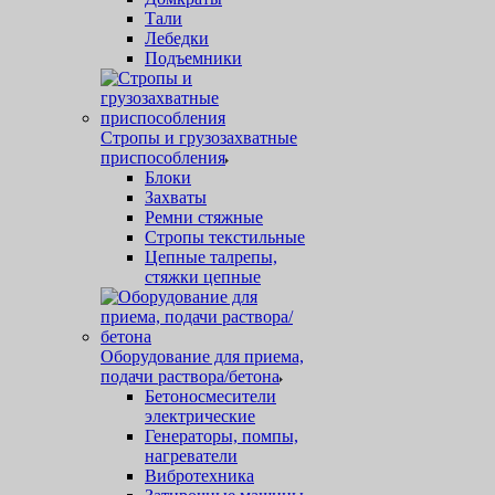
Тали
Лебедки
Подъемники
Стропы и грузозахватные
приспособления
Блоки
Захваты
Ремни стяжные
Стропы текстильные
Цепные талрепы,
стяжки цепные
Оборудование для приема,
подачи раствора/бетона
Бетоносмесители
электрические
Генераторы, помпы,
нагреватели
Вибротехника