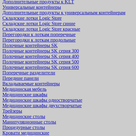
Дополнительные продукты к KLT
Универсальные контейнеры
Дополнительные продукты к универсальным контейнерам
Складские лотки Logic Store
Складские лотки Logic Store синие
Складские лотки Logic Store красные
Перегородки к лоткам поперечные
Перегородки к лоткам продольные
Полочные контейнеры SK
Полочные контейнеры SK серия 300
Полочные контейнеры SK серия 400
Полочные контейнеры SK серия 500
Полочные контейнеры SK серия 600
Поперечные разделители
Передние панели
Вкладываемые контейнеры
Медицинская мебель
Медицинские шкафы
Медицинские шкафы одностворчатые
Медицинские шкафы двухстворчатые
Трейзеры
Медицинские столы
Манипуляционные столы
Процедурные столы
Кровати медицинские