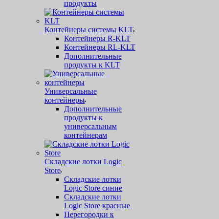
продукты
Контейнеры системы KLT
Контейнеры R-KLT
Контейнеры RL-KLT
Дополнительные
продукты к KLT
Универсальные
контейнеры
Дополнительные
продукты к
универсальным
контейнерам
Складские лотки Logic
Store
Складские лотки
Logic Store синие
Складские лотки
Logic Store красные
Перегородки к