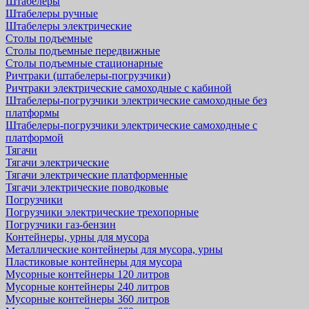
Штабелеры
Штабелеры ручные
Штабелеры электрические
Столы подъемные
Столы подъемные передвижные
Столы подъемные стационарные
Ричтраки (штабелеры-погрузчики)
Ричтраки электрические самоходные с кабиной
Штабелеры-погрузчики электрические самоходные без
платформы
Штабелеры-погрузчики электрические самоходные с
платформой
Тягачи
Тягачи электрические
Тягачи электрические платформенные
Тягачи электрические поводковые
Погрузчики
Погрузчики электрические трехопорные
Погрузчики газ-бензин
Контейнеры, урны для мусора
Металлические контейнеры для мусора, урны
Пластиковые контейнеры для мусора
Мусорные контейнеры 120 литров
Мусорные контейнеры 240 литров
Мусорные контейнеры 360 литров