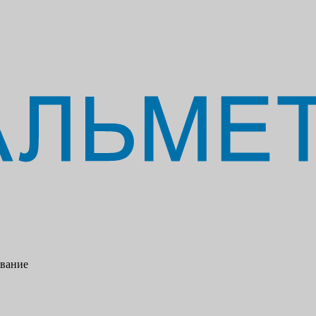
ование