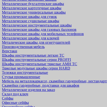
Металлические бухгалтерские шкафы
Металлические картотечные шкафы
Металлические универсальные шкафы
Металлические шкафы для сумок
Металлические сушильные шкафы
Металлические инструментальные шкафы
Металлические шкафы для газовых баллонов
Металлические шкафы для мобильных телефонов
Металлические шкафы для ключей
Металические шкафы для огнетушителей
Производственная мебель
Верстаки
Шкафы инструментальные легкие ТС
Шкафы инструментальные серии PROFFI
Шкафы инструментальные тяжелые AMH TC
Тяжелые модульные шкафы серии HARD
Тележки инструментальные
Стулья промышленные
Мебель на металлокаркассе, скамейки гардеробные, нестандар
Скамейки гардеробные, подставки для шкафов
Металлические изделия на заказ
Склад под ключ
Сейфы
Офисные сейфы
Огнестойкие сейфы