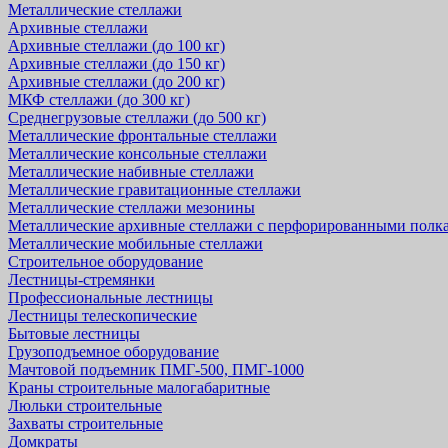
Металлические стеллажи
Архивные стеллажи
Архивные стеллажи (до 100 кг)
Архивные стеллажи (до 150 кг)
Архивные стеллажи (до 200 кг)
МКФ стеллажи (до 300 кг)
Среднегрузовые стеллажи (до 500 кг)
Металлические фронтальные стеллажи
Металлические консольные стеллажи
Металлические набивные стеллажи
Металлические гравитационные стеллажи
Металлические стеллажи мезонины
Металлические архивные стеллажи с перфорированными полк
Металлические мобильные стеллажи
Строительное оборудование
Лестницы-стремянки
Профессиональные лестницы
Лестницы телескопические
Бытовые лестницы
Грузоподъемное оборудование
Мачтовой подъемник ПМГ-500, ПМГ-1000
Краны строительные малогабаритные
Люльки строительные
Захваты строительные
Домкраты