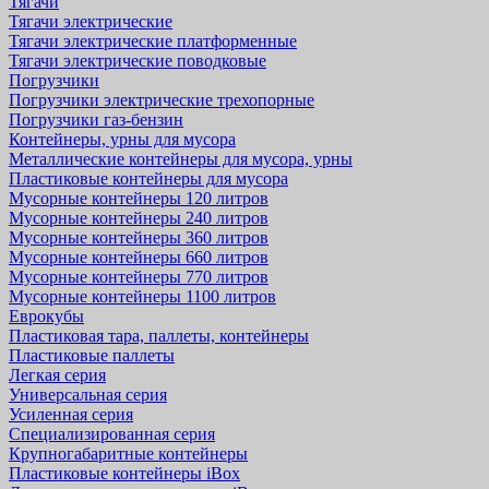
Тягачи
Тягачи электрические
Тягачи электрические платформенные
Тягачи электрические поводковые
Погрузчики
Погрузчики электрические трехопорные
Погрузчики газ-бензин
Контейнеры, урны для мусора
Металлические контейнеры для мусора, урны
Пластиковые контейнеры для мусора
Мусорные контейнеры 120 литров
Мусорные контейнеры 240 литров
Мусорные контейнеры 360 литров
Мусорные контейнеры 660 литров
Мусорные контейнеры 770 литров
Мусорные контейнеры 1100 литров
Еврокубы
Пластиковая тара, паллеты, контейнеры
Пластиковые паллеты
Легкая серия
Универсальная серия
Усиленная серия
Специализированная серия
Крупногабаритные контейнеры
Пластиковые контейнеры iBox