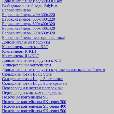
Дополнительные продукты к iBox
Разборные контейнеры PolyBox
Евроконтейнеры
Евроконтейнеры 400х300х220
Евроконтейнеры 600х400х220
Евроконтейнеры 600х400х320
Евроконтейнеры 600х400х420
Евроконтейнеры 800х600х320
Евроконтейнеры перфорированные
Дополнительные продукты
Контейнеры системы KLT
Контейнеры R-KLT
Контейнеры RL-KLT
Дополнительные продукты к KLT
Универсальные контейнеры
Дополнительные продукты к универсальным контейнерам
Складские лотки Logic Store
Складские лотки Logic Store синие
Складские лотки Logic Store красные
Перегородки к лоткам поперечные
Перегородки к лоткам продольные
Полочные контейнеры SK
Полочные контейнеры SK серия 300
Полочные контейнеры SK серия 400
Полочные контейнеры SK серия 500