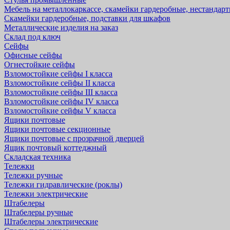
Мебель на металлокаркассе, скамейки гардеробные, нестандар
Скамейки гардеробные, подставки для шкафов
Металлические изделия на заказ
Склад под ключ
Сейфы
Офисные сейфы
Огнестойкие сейфы
Взломостойкие сейфы I класса
Взломостойкие сейфы II класса
Взломостойкие сейфы III класса
Взломостойкие сейфы IV класса
Взломостойкие сейфы V класса
Ящики почтовые
Ящики почтовые секционные
Ящики почтовые с прозрачной дверцей
Ящик почтовый коттеджный
Складская техника
Тележки
Тележки ручные
Тележки гидравлические (роклы)
Тележки электрические
Штабелеры
Штабелеры ручные
Штабелеры электрические