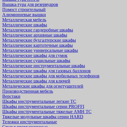
Вышка-тура для резервуаров
Помост строительный
Алюминиевые вышки
Металлическая мебель
Металлические шкафы
Металлические гардеробные шкафы
Металлические архивные шкафы
Металлические бухгалтерские шкафы
Металлические картотечные шкафы
Металлические универсальные шкафы
Металлические шкафы для сумок
Металлические сушильные шкафы
Металлические инструментальные шкафы
Металлические шкафы для газовых баллонов
Металлические шкафы для мобильных телефонов
Металлические шкафы для ключей
Металические шкафы для огнетушителей
Производственная мебель
Верстаки
Шкафы инструментальные легкие ТС
Шкафы инструментальные серии PROFFI
Шкафы инструментальные тяжелые AMH TC
Тяжелые модульные шкафы серии HARD
Тележки инструментальные
Стулья промышленные