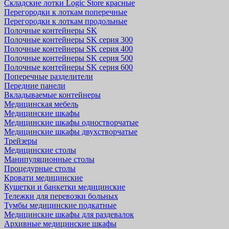
Складские лотки Logic Store красные
Перегородки к лоткам поперечные
Перегородки к лоткам продольные
Полочные контейнеры SK
Полочные контейнеры SK серия 300
Полочные контейнеры SK серия 400
Полочные контейнеры SK серия 500
Полочные контейнеры SK серия 600
Поперечные разделители
Передние панели
Вкладываемые контейнеры
Медицинская мебель
Медицинские шкафы
Медицинские шкафы одностворчатые
Медицинские шкафы двухстворчатые
Трейзеры
Медицинские столы
Манипуляционные столы
Процедурные столы
Кровати медицинские
Кушетки и банкетки медицинские
Тележки для перевозки больных
Тумбы медицинские подкатные
Медицинские шкафы для раздевалок
Архивные медицинские шкафы