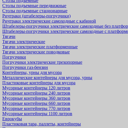
Столы подъемные
Столы подъемные передвижные
Столы подъемные стационарные
Ричтраки (штабелеры-погрузчики)
Ричтраки электрические самоходные с кабиной
Штабелеры-погрузчики электрические самоходные без платфо
Штабелеры-погрузчики электрические самоходные с платформ
Тягачи
Тягачи электрические
Тягачи электрические платформенные
Тягачи электрические поводковые
Погрузчики
Погрузчики электрические трехопорные
Погрузчики газ-бензин
Контейнеры, урны для мусора
Металлические контейнеры для мусора, урны
Пластиковые контейнеры для мусора
Мусорные контейнеры 120 литров
Мусорные контейнеры 240 литров
Мусорные контейнеры 360 литров
Мусорные контейнеры 660 литров
Мусорные контейнеры 770 литров
Мусорные контейнеры 1100 литров
Еврокубы
Пластиковая тара, паллеты, контейнеры