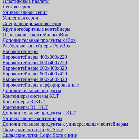
Пластиковые паллеты
Легкая серия
Универсальная серия
Усиленная серия
Специализированная серия
Крупногабаритные контейнеры
Пластиковые контейнеры iBox
Дополнительные продукты к iBox
Разборные контейнеры PolyBox
Евроконтейнеры
Евроконтейнеры 400х300х220
Евроконтейнеры 600х400х220
Евроконтейнеры 600х400х320
Евроконтейнеры 600х400х420
Евроконтейнеры 800х600х320
Евроконтейнеры перфорированные
Дополнительные продукты
Контейнеры системы KLT
Контейнеры R-KLT
Контейнеры RL-KLT
Дополнительные продукты к KLT
Универсальные контейнеры
Дополнительные продукты к универсальным контейнерам
Складские лотки Logic Store
Складские лотки Logic Store синие