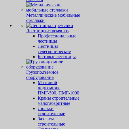
Металлические мобильные
стеллажи
Лестницы-стремянки
Профессиональные
лестницы
Лестницы
телескопические
Бытовые лестницы
Грузоподъемное
оборудование
Мачтовой
подъемник
ПМГ-500, ПМГ-1000
Краны строительные
малогабаритные
Люльки
строительные
Захваты
строительные