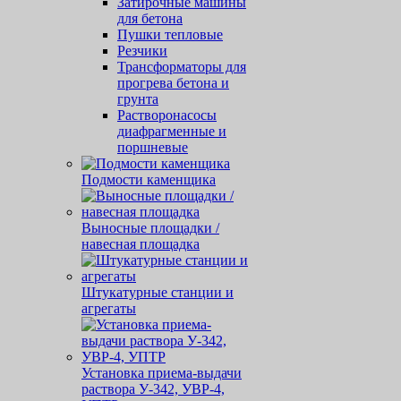
Затирочные машины
для бетона
Пушки тепловые
Резчики
Трансформаторы для
прогрева бетона и
грунта
Растворонасосы
диафрагменные и
поршневые
Подмости каменщика
Выносные площадки /
навесная площадка
Штукатурные станции и
агрегаты
Установка приема-выдачи
раствора У-342, УВР-4,