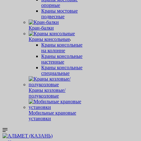
опорные
Краны мостовые
подвесные
Кран-балки
Краны консольные
Краны консольные
на колонне
Краны консольные
настенные
Краны консольные
специальные
Краны козловые/
полукозловые
Мобильные крановые
установки