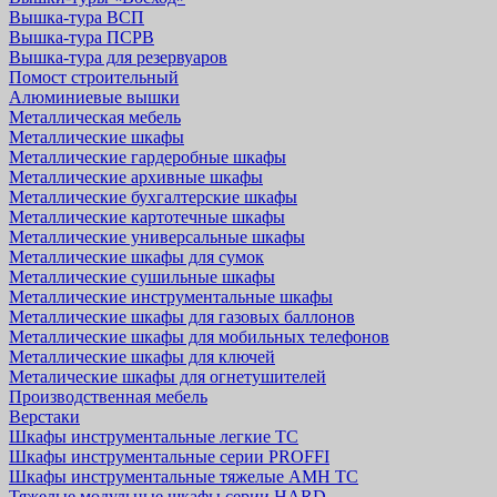
Вышка-тура ВСП
Вышка-тура ПСРВ
Вышка-тура для резервуаров
Помост строительный
Алюминиевые вышки
Металлическая мебель
Металлические шкафы
Металлические гардеробные шкафы
Металлические архивные шкафы
Металлические бухгалтерские шкафы
Металлические картотечные шкафы
Металлические универсальные шкафы
Металлические шкафы для сумок
Металлические сушильные шкафы
Металлические инструментальные шкафы
Металлические шкафы для газовых баллонов
Металлические шкафы для мобильных телефонов
Металлические шкафы для ключей
Металические шкафы для огнетушителей
Производственная мебель
Верстаки
Шкафы инструментальные легкие ТС
Шкафы инструментальные серии PROFFI
Шкафы инструментальные тяжелые AMH TC
Тяжелые модульные шкафы серии HARD