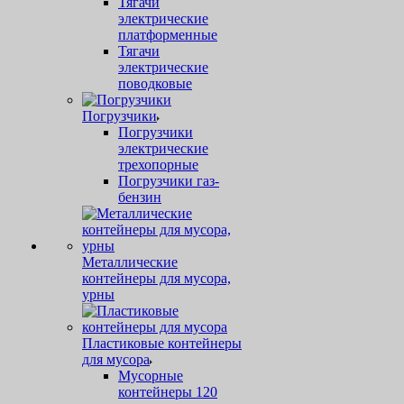
Тягачи
электрические
платформенные
Тягачи
электрические
поводковые
Погрузчики
Погрузчики
электрические
трехопорные
Погрузчики газ-
бензин
Металлические
контейнеры для мусора,
урны
Пластиковые контейнеры
для мусора
Мусорные
контейнеры 120