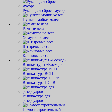
Рукава для сброса мусора
Пункты мойки колес
Рамные леса
Хомутовые леса
Штыревые леса
Клиновые леса
Вышки-туры «Восход»
Вышка-тура ВСП
Вышка-тура ПСРВ
Вышка-тура для
резервуаров
Помост строительный