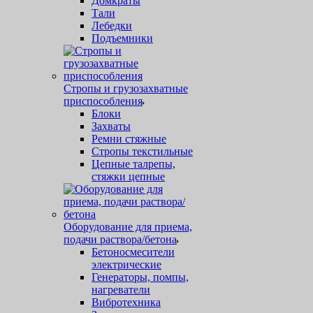
Домкраты
Тали
Лебедки
Подъемники
Стропы и грузозахватные
приспособления
Блоки
Захваты
Ремни стяжные
Стропы текстильные
Цепные талрепы,
стяжки цепные
Оборудование для приема,
подачи раствора/бетона
Бетоносмесители
электрические
Генераторы, помпы,
нагреватели
Вибротехника