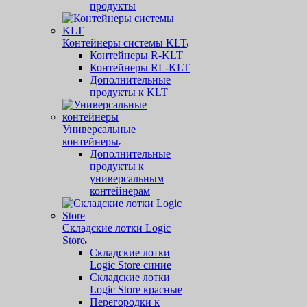
продукты
Контейнеры системы KLT
Контейнеры R-KLT
Контейнеры RL-KLT
Дополнительные
продукты к KLT
Универсальные
контейнеры
Дополнительные
продукты к
универсальным
контейнерам
Складские лотки Logic
Store
Складские лотки
Logic Store синие
Складские лотки
Logic Store красные
Перегородки к