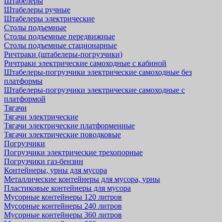
Штабелеры
Штабелеры ручные
Штабелеры электрические
Столы подъемные
Столы подъемные передвижные
Столы подъемные стационарные
Ричтраки (штабелеры-погрузчики)
Ричтраки электрические самоходные с кабиной
Штабелеры-погрузчики электрические самоходные без
платформы
Штабелеры-погрузчики электрические самоходные с
платформой
Тягачи
Тягачи электрические
Тягачи электрические платформенные
Тягачи электрические поводковые
Погрузчики
Погрузчики электрические трехопорные
Погрузчики газ-бензин
Контейнеры, урны для мусора
Металлические контейнеры для мусора, урны
Пластиковые контейнеры для мусора
Мусорные контейнеры 120 литров
Мусорные контейнеры 240 литров
Мусорные контейнеры 360 литров