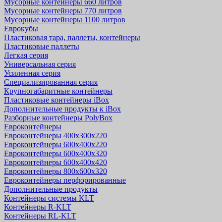
Мусорные контейнеры 660 литров
Мусорные контейнеры 770 литров
Мусорные контейнеры 1100 литров
Еврокубы
Пластиковая тара, паллеты, контейнеры
Пластиковые паллеты
Легкая серия
Универсальная серия
Усиленная серия
Специализированная серия
Крупногабаритные контейнеры
Пластиковые контейнеры iBox
Дополнительные продукты к iBox
Разборные контейнеры PolyBox
Евроконтейнеры
Евроконтейнеры 400х300х220
Евроконтейнеры 600х400х220
Евроконтейнеры 600х400х320
Евроконтейнеры 600х400х420
Евроконтейнеры 800х600х320
Евроконтейнеры перфорированные
Дополнительные продукты
Контейнеры системы KLT
Контейнеры R-KLT
Контейнеры RL-KLT