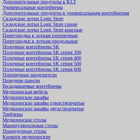
Дополнительные продукты к KLT
Универсальные контейнеры
Дополнительные продукты к универсальным контейнерам
Складские лотки Logic Store
Складские лотки Logic Store синие
Складские лотки Logic Store красные
Перегородки к лоткам поперечные
Перегородки к лоткам продольные
Полочные контейнеры SK
Полочные контейнеры SK серия 300
Полочные контейнеры SK серия 400
Полочные контейнеры SK серия 500
Полочные контейнеры SK серия 600
Поперечные разделители
Передние панели
Вкладываемые контейнеры
Медицинская мебель
Медицинские шкафы
Медицинские шкафы одностворчатые
Медицинские шкафы двухстворчатые
Трейзеры
Медицинские столы
Манипуляционные столы
Процедурные столы
Кровати медицинские