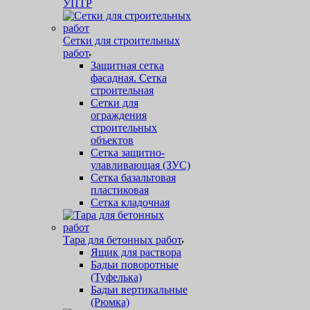
УПТР
Сетки для строительных
работ
Защитная cетка
фасадная. Сетка
строительная
Сетки для
ограждения
строительных
объектов
Сетка защитно-
улавливающая (ЗУС)
Сетка базальтовая
пластиковая
Сетка кладочная
Тара для бетонных работ
Ящик для раствора
Бадьи поворотные
(Туфелька)
Бадьи вертикальные
(Рюмка)