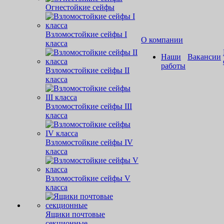
Огнестойкие сейфы
Взломостойкие сейфы I
О компании
класса
Наши
Вакансии
работы
Взломостойкие сейфы II
класса
Взломостойкие сейфы III
класса
Взломостойкие сейфы IV
класса
Взломостойкие сейфы V
класса
Ящики почтовые
секционные