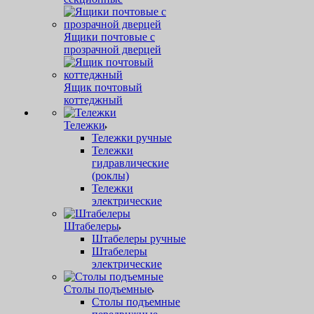
Ящики почтовые с
прозрачной дверцей
Ящик почтовый
коттеджный
Тележки
Тележки ручные
Тележки
гидравлические
(роклы)
Тележки
электрические
Штабелеры
Штабелеры ручные
Штабелеры
электрические
Столы подъемные
Столы подъемные