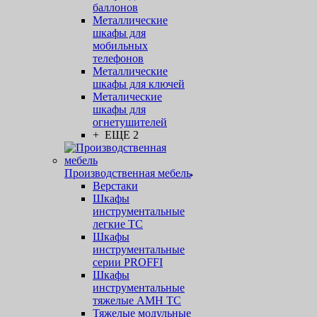
баллонов
Металлические
шкафы для
мобильных
телефонов
Металлические
шкафы для ключей
Металические
шкафы для
огнетушителей
+ ЕЩЕ 2
Производственная мебель
Верстаки
Шкафы
инструментальные
легкие ТС
Шкафы
инструментальные
серии PROFFI
Шкафы
инструментальные
тяжелые AMH TC
Тяжелые модульные