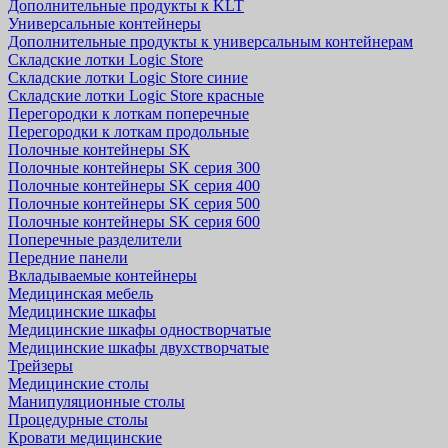
Дополнительные продукты к KLT
Универсальные контейнеры
Дополнительные продукты к универсальным контейнерам
Складские лотки Logic Store
Складские лотки Logic Store синие
Складские лотки Logic Store красные
Перегородки к лоткам поперечные
Перегородки к лоткам продольные
Полочные контейнеры SK
Полочные контейнеры SK серия 300
Полочные контейнеры SK серия 400
Полочные контейнеры SK серия 500
Полочные контейнеры SK серия 600
Поперечные разделители
Передние панели
Вкладываемые контейнеры
Медицинская мебель
Медицинские шкафы
Медицинские шкафы одностворчатые
Медицинские шкафы двухстворчатые
Трейзеры
Медицинские столы
Манипуляционные столы
Процедурные столы
Кровати медицинские