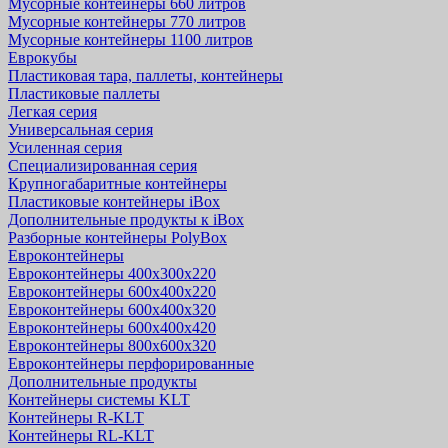
Мусорные контейнеры 660 литров
Мусорные контейнеры 770 литров
Мусорные контейнеры 1100 литров
Еврокубы
Пластиковая тара, паллеты, контейнеры
Пластиковые паллеты
Легкая серия
Универсальная серия
Усиленная серия
Специализированная серия
Крупногабаритные контейнеры
Пластиковые контейнеры iBox
Дополнительные продукты к iBox
Разборные контейнеры PolyBox
Евроконтейнеры
Евроконтейнеры 400х300х220
Евроконтейнеры 600х400х220
Евроконтейнеры 600х400х320
Евроконтейнеры 600х400х420
Евроконтейнеры 800х600х320
Евроконтейнеры перфорированные
Дополнительные продукты
Контейнеры системы KLT
Контейнеры R-KLT
Контейнеры RL-KLT