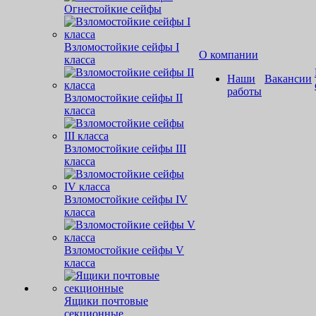
Огнестойкие сейфы
Взломостойкие сейфы I
О компании
класса
Наши
Вакансии
работы
Взломостойкие сейфы II
класса
Взломостойкие сейфы III
класса
Взломостойкие сейфы IV
класса
Взломостойкие сейфы V
класса
Ящики почтовые
секционные