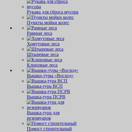
Рукава для сброса мусора
Пункты мойки колес
Рамные леса
Хомутовые леса
Штыревые леса
Клиновые леса
Вышки-туры «Восход»
Вышка-тура ВСП
Вышка-тура ПСРВ
Вышка-тура для
резервуаров
Помост строительный