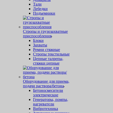
Тали
Лебедки
Подъемники
Стропы и грузозахватные
приспособления
Блоки
Захваты
Ремни стяжные
Стропы текстильные
Цепные талрепы,
стяжки цепные
Оборудование для приема,
подачи раствора/бетона
Бетоносмесители
электрические
Генераторы, помпы,
нагреватели
Вибротехника