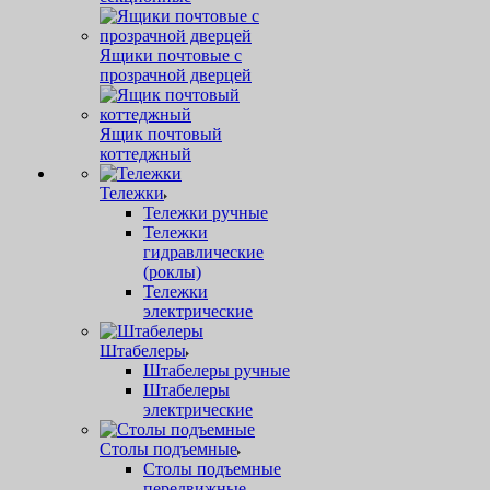
Ящики почтовые с
прозрачной дверцей
Ящик почтовый
коттеджный
Тележки
Тележки ручные
Тележки
гидравлические
(роклы)
Тележки
электрические
Штабелеры
Штабелеры ручные
Штабелеры
электрические
Столы подъемные
Столы подъемные
передвижные