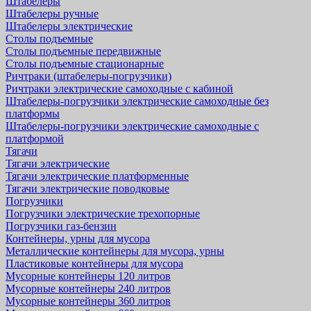
Штабелеры
Штабелеры ручные
Штабелеры электрические
Столы подъемные
Столы подъемные передвижные
Столы подъемные стационарные
Ричтраки (штабелеры-погрузчики)
Ричтраки электрические самоходные с кабиной
Штабелеры-погрузчики электрические самоходные без
платформы
Штабелеры-погрузчики электрические самоходные с
платформой
Тягачи
Тягачи электрические
Тягачи электрические платформенные
Тягачи электрические поводковые
Погрузчики
Погрузчики электрические трехопорные
Погрузчики газ-бензин
Контейнеры, урны для мусора
Металлические контейнеры для мусора, урны
Пластиковые контейнеры для мусора
Мусорные контейнеры 120 литров
Мусорные контейнеры 240 литров
Мусорные контейнеры 360 литров