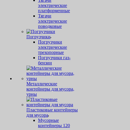
Тягачи
электрические
платформенные
Тягачи
электрические
поводковые
Погрузчики
Погрузчики
электрические
трехопорные
Погрузчики газ-
бензин
Металлические
контейнеры для мусора,
урны
Пластиковые контейнеры
для мусора
Мусорные
контейнеры 120