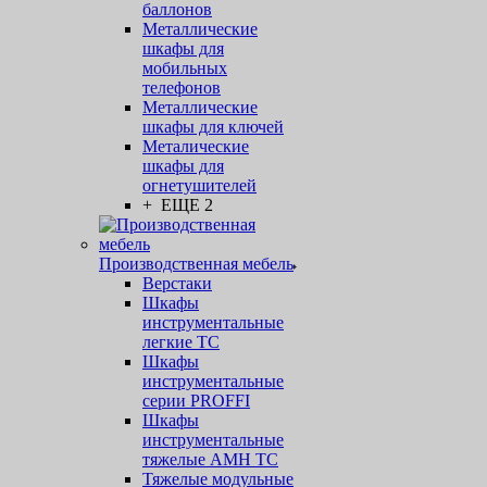
баллонов
Металлические
шкафы для
мобильных
телефонов
Металлические
шкафы для ключей
Металические
шкафы для
огнетушителей
+ ЕЩЕ 2
Производственная мебель
Верстаки
Шкафы
инструментальные
легкие ТС
Шкафы
инструментальные
серии PROFFI
Шкафы
инструментальные
тяжелые AMH TC
Тяжелые модульные