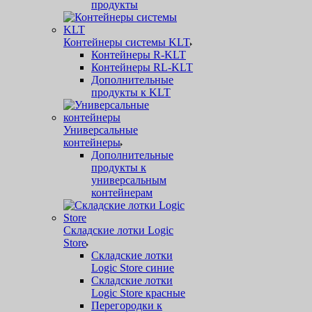
продукты
Контейнеры системы KLT
Контейнеры R-KLT
Контейнеры RL-KLT
Дополнительные
продукты к KLT
Универсальные
контейнеры
Дополнительные
продукты к
универсальным
контейнерам
Складские лотки Logic
Store
Складские лотки
Logic Store синие
Складские лотки
Logic Store красные
Перегородки к