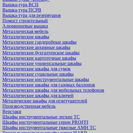
Вышка-тура ВСП
Вышка-тура ПСРВ
Вышка-тура для резервуаров
Помост строительный
Алюминиевые вышки
Металлическая мебель
Металлические шкафы
Металлические гардеробные шкафы
Металлические архивные шкафы
Металлические бухгалтерские шкафы
Металлические картотечные шкафы
Металлические универсальные шкафы
Металлические шкафы для сумок
Металлические сушильные шкафы
Металлические инструментальные шкафы
Металлические шкафы для газовых баллонов
Металлические шкафы для мобильных телефонов
Металлические шкафы для ключей
Металические шкафы для огнетушителей
Производственная мебель
Верстаки
Шкафы инструментальные легкие ТС
Шкафы инструментальные серии PROFFI
Шкафы инструментальные тяжелые AMH TC
Тяжелые модульные шкафы серии HARD