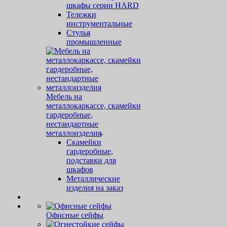
шкафы серии HARD
Тележки
инструментальные
Стулья
промышленные
Мебель на
металлокаркассе, скамейки
гардеробные,
нестандартные
металлоизделия
Скамейки
гардеробные,
подставки для
шкафов
Металлические
изделия на заказ
Офисные сейфы