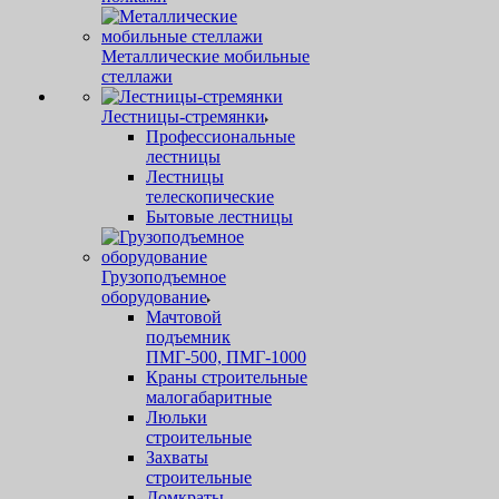
Металлические мобильные
стеллажи
Лестницы-стремянки
Профессиональные
лестницы
Лестницы
телескопические
Бытовые лестницы
Грузоподъемное
оборудование
Мачтовой
подъемник
ПМГ-500, ПМГ-1000
Краны строительные
малогабаритные
Люльки
строительные
Захваты
строительные
Домкраты