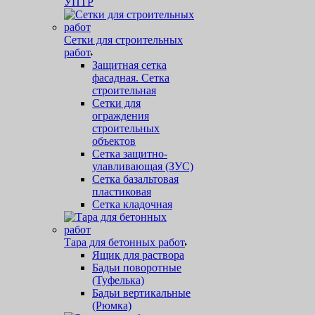
УПТР
Сетки для строительных
работ
Защитная cетка
фасадная. Сетка
строительная
Сетки для
ограждения
строительных
объектов
Сетка защитно-
улавливающая (ЗУС)
Сетка базальтовая
пластиковая
Сетка кладочная
Тара для бетонных работ
Ящик для раствора
Бадьи поворотные
(Туфелька)
Бадьи вертикальные
(Рюмка)