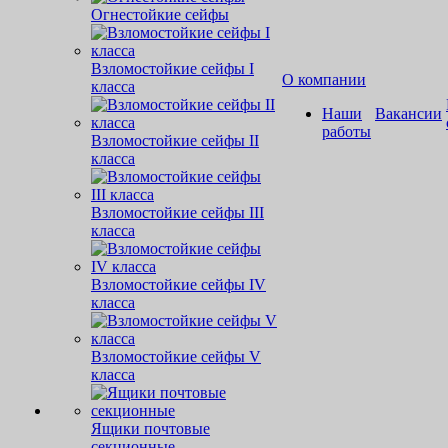
Огнестойкие сейфы
Взломостойкие сейфы I
О компании
класса
Наши
Вакансии
работы
Взломостойкие сейфы II
класса
Взломостойкие сейфы III
класса
Взломостойкие сейфы IV
класса
Взломостойкие сейфы V
класса
Ящики почтовые
секционные