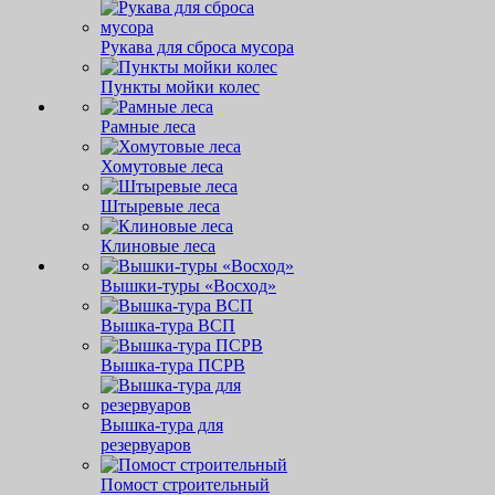
Рукава для сброса мусора
Пункты мойки колес
Рамные леса
Хомутовые леса
Штыревые леса
Клиновые леса
Вышки-туры «Восход»
Вышка-тура ВСП
Вышка-тура ПСРВ
Вышка-тура для
резервуаров
Помост строительный