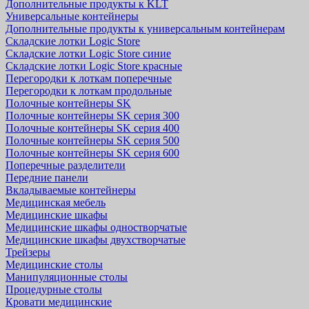
Дополнительные продукты к KLT
Универсальные контейнеры
Дополнительные продукты к универсальным контейнерам
Складские лотки Logic Store
Складские лотки Logic Store синие
Складские лотки Logic Store красные
Перегородки к лоткам поперечные
Перегородки к лоткам продольные
Полочные контейнеры SK
Полочные контейнеры SK серия 300
Полочные контейнеры SK серия 400
Полочные контейнеры SK серия 500
Полочные контейнеры SK серия 600
Поперечные разделители
Передние панели
Вкладываемые контейнеры
Медицинская мебель
Медицинские шкафы
Медицинские шкафы одностворчатые
Медицинские шкафы двухстворчатые
Трейзеры
Медицинские столы
Манипуляционные столы
Процедурные столы
Кровати медицинские