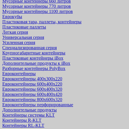
Мусорные контейнеры 660 литров
Мусорные контейнеры 770 литров
Мусорные контейнеры 1100 литров
Еврокубы
Пластиковая тара, паллеты, контейнеры
Пластиковые паллеты
Легкая серия
Универсальная серия
Усиленная серия
Специализированная серия
Крупногабаритные контейнеры
Пластиковые контейнеры iBox
Дополнительные продукты к iBox
Разборные контейнеры PolyBox
Евроконтейнеры
Евроконтейнеры 400х300х220
Евроконтейнеры 600х400х220
Евроконтейнеры 600х400х320
Евроконтейнеры 600х400х420
Евроконтейнеры 800х600х320
Евроконтейнеры перфорированные
Дополнительные продукты
Контейнеры системы KLT
Контейнеры R-KLT
Контейнеры RL-KLT