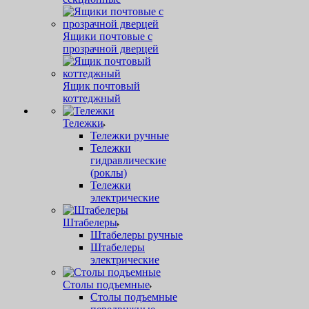
Ящики почтовые с
прозрачной дверцей
Ящик почтовый
коттеджный
Тележки
Тележки ручные
Тележки
гидравлические
(роклы)
Тележки
электрические
Штабелеры
Штабелеры ручные
Штабелеры
электрические
Столы подъемные
Столы подъемные