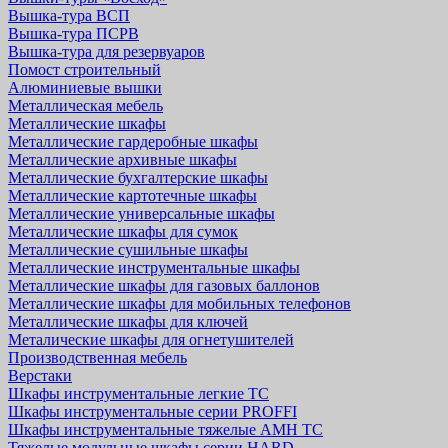
Вышка-тура ВСП
Вышка-тура ПСРВ
Вышка-тура для резервуаров
Помост строительный
Алюминиевые вышки
Металлическая мебель
Металлические шкафы
Металлические гардеробные шкафы
Металлические архивные шкафы
Металлические бухгалтерские шкафы
Металлические картотечные шкафы
Металлические универсальные шкафы
Металлические шкафы для сумок
Металлические сушильные шкафы
Металлические инструментальные шкафы
Металлические шкафы для газовых баллонов
Металлические шкафы для мобильных телефонов
Металлические шкафы для ключей
Металические шкафы для огнетушителей
Производственная мебель
Верстаки
Шкафы инструментальные легкие ТС
Шкафы инструментальные серии PROFFI
Шкафы инструментальные тяжелые AMH TC
Тяжелые модульные шкафы серии HARD