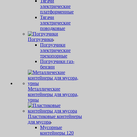
Тягачи
электрические
платформенные
Тягачи
электрические
поводковые
Погрузчики
Погрузчики
электрические
трехопорные
Погрузчики газ-
бензин
Металлические
контейнеры для мусора,
урны
Пластиковые контейнеры
для мусора
Мусорные
контейнеры 120