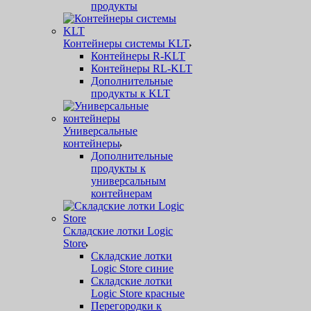
продукты
Контейнеры системы KLT
Контейнеры R-KLT
Контейнеры RL-KLT
Дополнительные
продукты к KLT
Универсальные
контейнеры
Дополнительные
продукты к
универсальным
контейнерам
Складские лотки Logic
Store
Складские лотки
Logic Store синие
Складские лотки
Logic Store красные
Перегородки к