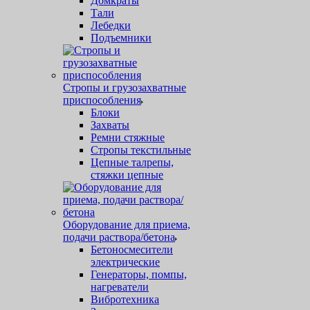
Домкраты
Тали
Лебедки
Подъемники
Стропы и грузозахватные
приспособления
Блоки
Захваты
Ремни стяжные
Стропы текстильные
Цепные талрепы,
стяжки цепные
Оборудование для приема,
подачи раствора/бетона
Бетоносмесители
электрические
Генераторы, помпы,
нагреватели
Вибротехника