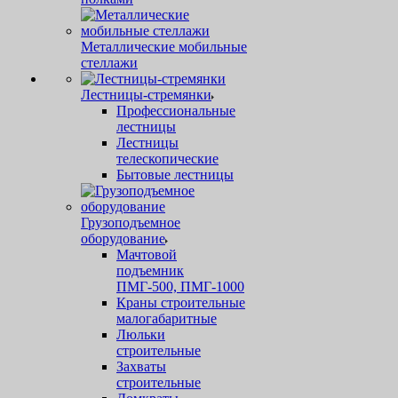
Металлические мобильные
стеллажи
Лестницы-стремянки
Профессиональные
лестницы
Лестницы
телескопические
Бытовые лестницы
Грузоподъемное
оборудование
Мачтовой
подъемник
ПМГ-500, ПМГ-1000
Краны строительные
малогабаритные
Люльки
строительные
Захваты
строительные