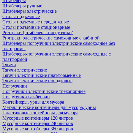
Штабелеры
Штабелеры ручные
Штабелеры электрические
Столы подъемные
Столы подъемные передвижные
Столы подъемные стационарные
Ричтраки (штабелеры-погрузчики)
Ричтраки электрические самоходные с кабиной
Штабелеры-погрузчики электрические самоходные без
платформы
Штабелеры-погрузчики электрические самоходные с
платформой
Тягачи
Тягачи электрические
Тягачи электрические платформенные
Тягачи электрические поводковые
Погрузчики
Погрузчики электрические трехопорные
Погрузчики газ-бензин
Контейнеры, урны для мусора
Металлические контейнеры для мусора, урны
Пластиковые контейнеры для мусора
Мусорные контейнеры 120 литров
Мусорные контейнеры 240 литров
Мусорные контейнеры 360 литров