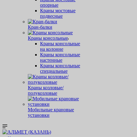
опорные
Краны мостовые
подвесные
Кран-балки
Краны консольные
Краны консольные
на колонне
Краны консольные
настенные
Краны консольные
специальные
Краны козловые/
полукозловые
Мобильные крановые
установки