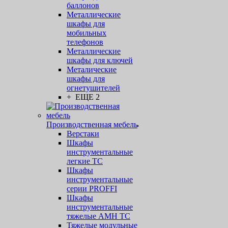
баллонов
Металлические
шкафы для
мобильных
телефонов
Металлические
шкафы для ключей
Металические
шкафы для
огнетушителей
+ ЕЩЕ 2
Производственная мебель
Верстаки
Шкафы
инструментальные
легкие ТС
Шкафы
инструментальные
серии PROFFI
Шкафы
инструментальные
тяжелые AMH TC
Тяжелые модульные