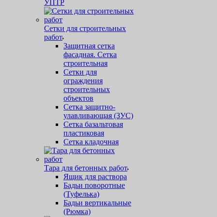
УПТР
Сетки для строительных
работ
Защитная cетка
фасадная. Сетка
строительная
Сетки для
ограждения
строительных
объектов
Сетка защитно-
улавливающая (ЗУС)
Сетка базальтовая
пластиковая
Сетка кладочная
Тара для бетонных работ
Ящик для раствора
Бадьи поворотные
(Туфелька)
Бадьи вертикальные
(Рюмка)