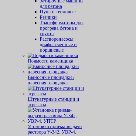
Затирочные машины
для бетона
Пушки тепловые
Резчики
Трансформаторы для
прогрева бетона и
грунта
Растворонасосы
диафрагменные и
поршневые
Подмости каменщика
Выносные площадки /
навесная площадка
Штукатурные станции и
агрегаты
Установка приема-выдачи
раствора У-342, УВР-4,