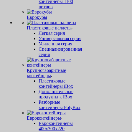
контейнеры 1100
литров
Еврокубы
Пластиковые паллеты
Легкая серия
Универсальная серия
Усиленная серия
Специализированная
серия
Крупногабаритные
контейнеры
Пластиковые
контейнеры iBox
Дополнительные
продукты к iBox
Разборные
контейнеры PolyBox
Евроконтейнеры
Евроконтейнеры
400х300х220