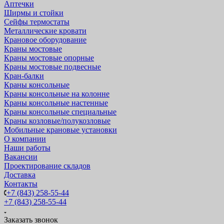
Аптечки
Ширмы и стойки
Сейфы термостаты
Металлические кровати
Крановое оборудование
Краны мостовые
Краны мостовые опорные
Краны мостовые подвесные
Кран-балки
Краны консольные
Краны консольные на колонне
Краны консольные настенные
Краны консольные специальные
Краны козловые/полукозловые
Мобильные крановые установки
О компании
Наши работы
Вакансии
Проектирование складов
Доставка
Контакты
+7 (843) 258-55-44
+7 (843) 258-55-44
Заказать звонок