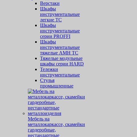
Верстаки
Шкафы
инструментальные
легкие ТС
Шкафы
инструментальные
серии PROFFI
Шкафы
инструментальные
тяжелые AMH TC
Тяжелые модульные
шкафы серии HARD
Тележки
инструментальные
Стулья
промышленные
Мебель на
металлокаркассе, скамейки
гардеробные,
нестандартные