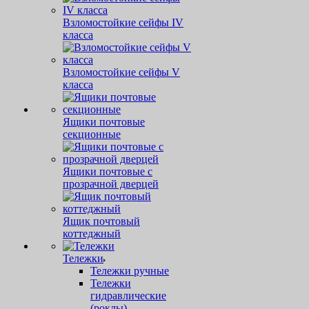
Взломостойкие сейфы IV
класса
Взломостойкие сейфы V
класса
Ящики почтовые
секционные
Ящики почтовые с
прозрачной дверцей
Ящик почтовый
коттеджный
Тележки
Тележки ручные
Тележки
гидравлические
(роклы)