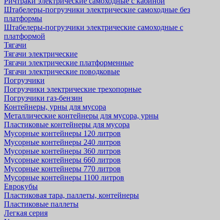
Ричтраки электрические самоходные с кабиной
Штабелеры-погрузчики электрические самоходные без
платформы
Штабелеры-погрузчики электрические самоходные с
платформой
Тягачи
Тягачи электрические
Тягачи электрические платформенные
Тягачи электрические поводковые
Погрузчики
Погрузчики электрические трехопорные
Погрузчики газ-бензин
Контейнеры, урны для мусора
Металлические контейнеры для мусора, урны
Пластиковые контейнеры для мусора
Мусорные контейнеры 120 литров
Мусорные контейнеры 240 литров
Мусорные контейнеры 360 литров
Мусорные контейнеры 660 литров
Мусорные контейнеры 770 литров
Мусорные контейнеры 1100 литров
Еврокубы
Пластиковая тара, паллеты, контейнеры
Пластиковые паллеты
Легкая серия