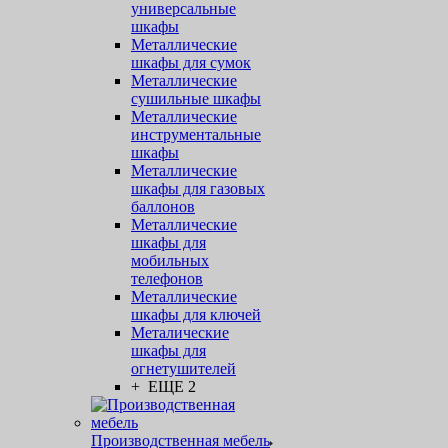
универсальные
шкафы
Металлические
шкафы для сумок
Металлические
сушильные шкафы
Металлические
инструментальные
шкафы
Металлические
шкафы для газовых
баллонов
Металлические
шкафы для
мобильных
телефонов
Металлические
шкафы для ключей
Металические
шкафы для
огнетушителей
+ ЕЩЕ 2
Производственная мебель