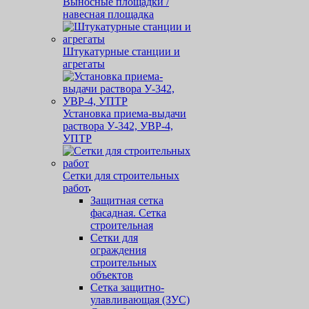
Выносные площадки /
навесная площадка
Штукатурные станции и
агрегаты
Установка приема-выдачи
раствора У-342, УВР-4,
УПТР
Сетки для строительных
работ
Защитная cетка
фасадная. Сетка
строительная
Сетки для
ограждения
строительных
объектов
Сетка защитно-
улавливающая (ЗУС)