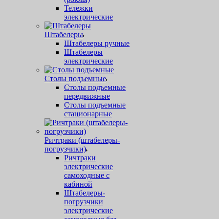
Тележки
электрические
Штабелеры
Штабелеры ручные
Штабелеры
электрические
Столы подъемные
Столы подъемные
передвижные
Столы подъемные
стационарные
Ричтраки (штабелеры-
погрузчики)
Ричтраки
электрические
самоходные с
кабиной
Штабелеры-
погрузчики
электрические