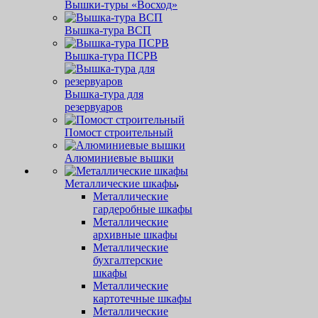
Вышки-туры «Восход»
Вышка-тура ВСП
Вышка-тура ПСРВ
Вышка-тура для
резервуаров
Помост строительный
Алюминиевые вышки
Металлические шкафы
Металлические
гардеробные шкафы
Металлические
архивные шкафы
Металлические
бухгалтерские
шкафы
Металлические
картотечные шкафы
Металлические