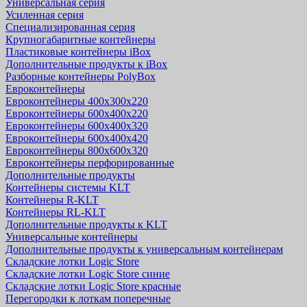
Универсальная серия
Усиленная серия
Специализированная серия
Крупногабаритные контейнеры
Пластиковые контейнеры iBox
Дополнительные продукты к iBox
Разборные контейнеры PolyBox
Евроконтейнеры
Евроконтейнеры 400х300х220
Евроконтейнеры 600х400х220
Евроконтейнеры 600х400х320
Евроконтейнеры 600х400х420
Евроконтейнеры 800х600х320
Евроконтейнеры перфорированные
Дополнительные продукты
Контейнеры системы KLT
Контейнеры R-KLT
Контейнеры RL-KLT
Дополнительные продукты к KLT
Универсальные контейнеры
Дополнительные продукты к универсальным контейнерам
Складские лотки Logic Store
Складские лотки Logic Store синие
Складские лотки Logic Store красные
Перегородки к лоткам поперечные