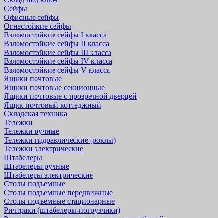
Сейфы
Офисные сейфы
Огнестойкие сейфы
Взломостойкие сейфы I класса
Взломостойкие сейфы II класса
Взломостойкие сейфы III класса
Взломостойкие сейфы IV класса
Взломостойкие сейфы V класса
Ящики почтовые
Ящики почтовые секционные
Ящики почтовые с прозрачной дверцей
Ящик почтовый коттеджный
Складская техника
Тележки
Тележки ручные
Тележки гидравлические (роклы)
Тележки электрические
Штабелеры
Штабелеры ручные
Штабелеры электрические
Столы подъемные
Столы подъемные передвижные
Столы подъемные стационарные
Ричтраки (штабелеры-погрузчики)