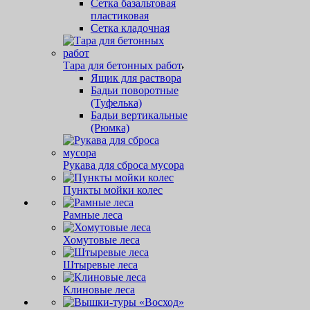
Сетка базальтовая
пластиковая
Сетка кладочная
Тара для бетонных работ
Ящик для раствора
Бадьи поворотные
(Туфелька)
Бадьи вертикальные
(Рюмка)
Рукава для сброса мусора
Пункты мойки колес
Рамные леса
Хомутовые леса
Штыревые леса
Клиновые леса