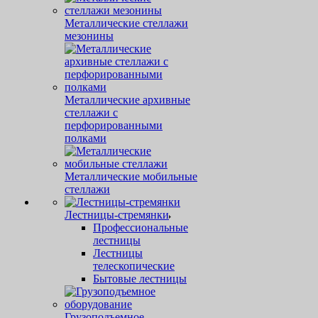
Металлические стеллажи
мезонины
Металлические архивные
стеллажи с
перфорированными
полками
Металлические мобильные
стеллажи
Лестницы-стремянки
Профессиональные
лестницы
Лестницы
телескопические
Бытовые лестницы
Грузоподъемное