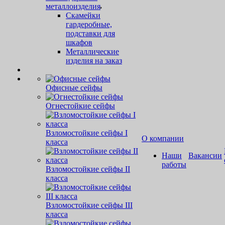
металлоизделия
Скамейки
гардеробные,
подставки для
шкафов
Металлические
изделия на заказ
Офисные сейфы
Огнестойкие сейфы
Взломостойкие сейфы I
О компании
класса
Наши
Вакансии
работы
Взломостойкие сейфы II
класса
Взломостойкие сейфы III
класса