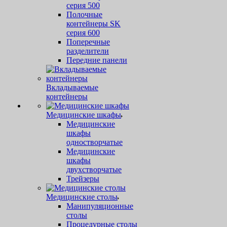
серия 500
Полочные
контейнеры SK
серия 600
Поперечные
разделители
Передние панели
Вкладываемые
контейнеры
Медицинские шкафы
Медицинские
шкафы
одностворчатые
Медицинские
шкафы
двухстворчатые
Трейзеры
Медицинские столы
Манипуляционные
столы
Процедурные столы