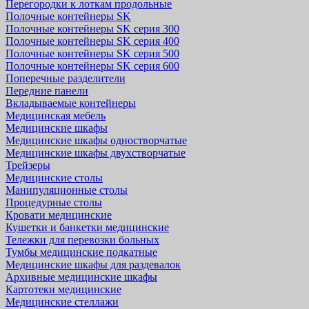
Перегородки к лоткам продольные
Полочные контейнеры SK
Полочные контейнеры SK серия 300
Полочные контейнеры SK серия 400
Полочные контейнеры SK серия 500
Полочные контейнеры SK серия 600
Поперечные разделители
Передние панели
Вкладываемые контейнеры
Медицинская мебель
Медицинские шкафы
Медицинские шкафы одностворчатые
Медицинские шкафы двухстворчатые
Трейзеры
Медицинские столы
Манипуляционные столы
Процедурные столы
Кровати медицинские
Кушетки и банкетки медицинские
Тележки для перевозки больных
Тумбы медицинские подкатные
Медицинские шкафы для раздевалок
Архивные медицинские шкафы
Картотеки медицинские
Медицинские стеллажи