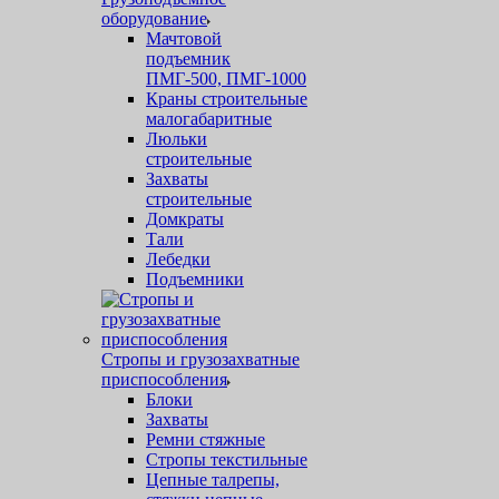
оборудование
Мачтовой
подъемник
ПМГ-500, ПМГ-1000
Краны строительные
малогабаритные
Люльки
строительные
Захваты
строительные
Домкраты
Тали
Лебедки
Подъемники
Стропы и грузозахватные
приспособления
Блоки
Захваты
Ремни стяжные
Стропы текстильные
Цепные талрепы,