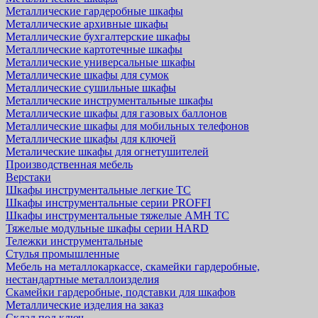
Металлические гардеробные шкафы
Металлические архивные шкафы
Металлические бухгалтерские шкафы
Металлические картотечные шкафы
Металлические универсальные шкафы
Металлические шкафы для сумок
Металлические сушильные шкафы
Металлические инструментальные шкафы
Металлические шкафы для газовых баллонов
Металлические шкафы для мобильных телефонов
Металлические шкафы для ключей
Металические шкафы для огнетушителей
Производственная мебель
Верстаки
Шкафы инструментальные легкие ТС
Шкафы инструментальные серии PROFFI
Шкафы инструментальные тяжелые AMH TC
Тяжелые модульные шкафы серии HARD
Тележки инструментальные
Стулья промышленные
Мебель на металлокаркассе, скамейки гардеробные,
нестандартные металлоизделия
Скамейки гардеробные, подставки для шкафов
Металлические изделия на заказ
Склад под ключ