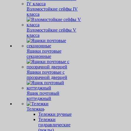
Взломостойкие сейфы IV
класса
Взломостойкие сейфы V
класса
Ящики почтовые
секционные
Ящики почтовые с
прозрачной дверцей
Ящик почтовый
коттеджный
Тележки
Тележки ручные
Тележки
гидравлические
(роклы)