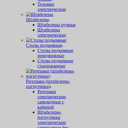
Тележки
электрические
Штабелеры
Штабелеры ручные
Штабелеры
электрические
Столы подъемные
Столы подъемные
передвижные
Столы подъемные
стационарные
Ричтраки (штабелеры-
погрузчики)
Ричтраки
электрические
самоходные с
кабиной
Штабелеры-
погрузчики
электрические
самоходные без