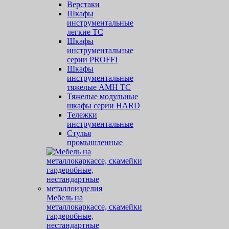
Верстаки
Шкафы
инструментальные
легкие ТС
Шкафы
инструментальные
серии PROFFI
Шкафы
инструментальные
тяжелые AMH TC
Тяжелые модульные
шкафы серии HARD
Тележки
инструментальные
Стулья
промышленные
Мебель на
металлокаркассе, скамейки
гардеробные,
нестандартные