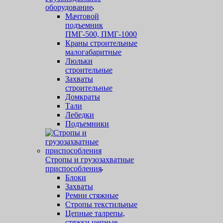
оборудование
Мачтовой
подъемник
ПМГ-500, ПМГ-1000
Краны строительные
малогабаритные
Люльки
строительные
Захваты
строительные
Домкраты
Тали
Лебедки
Подъемники
Стропы и грузозахватные
приспособления
Блоки
Захваты
Ремни стяжные
Стропы текстильные
Цепные талрепы,
стяжки цепные