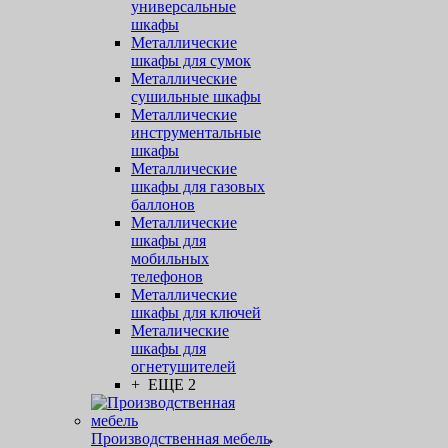
универсальные
шкафы
Металлические
шкафы для сумок
Металлические
сушильные шкафы
Металлические
инструментальные
шкафы
Металлические
шкафы для газовых
баллонов
Металлические
шкафы для
мобильных
телефонов
Металлические
шкафы для ключей
Металические
шкафы для
огнетушителей
+ ЕЩЕ 2
Производственная мебель