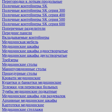
Перегородки к лоткам продольные
Полочные контейнеры SK
Полочные контейнеры SK серия 300
Полочные контейнеры SK серия 400
Полочные контейнеры SK серия 500
Полочные контейнеры SK серия 600
Поперечные разделители
Передние панели
Вкладываемые контейнеры
Медицинская мебель
Медицинские шкафы
Медицинские шкафы одностворчатые
Медицинские шкафы двухстворчатые
Трейзеры
Медицинские столы
Манипуляционные столы
Процедурные столы
Кровати медицинские
Кушетки и банкетки медицинские
Тележки для перевозки больных
Тумбы медицинские подкатные
Медицинские шкафы для раздевалок
Архивные медицинские шкафы
Картотеки медицинские
Медицинские стеллажи