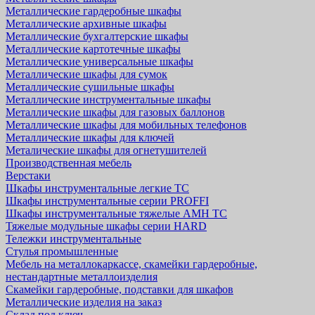
Металлические гардеробные шкафы
Металлические архивные шкафы
Металлические бухгалтерские шкафы
Металлические картотечные шкафы
Металлические универсальные шкафы
Металлические шкафы для сумок
Металлические сушильные шкафы
Металлические инструментальные шкафы
Металлические шкафы для газовых баллонов
Металлические шкафы для мобильных телефонов
Металлические шкафы для ключей
Металические шкафы для огнетушителей
Производственная мебель
Верстаки
Шкафы инструментальные легкие ТС
Шкафы инструментальные серии PROFFI
Шкафы инструментальные тяжелые AMH TC
Тяжелые модульные шкафы серии HARD
Тележки инструментальные
Стулья промышленные
Мебель на металлокаркассе, скамейки гардеробные,
нестандартные металлоизделия
Скамейки гардеробные, подставки для шкафов
Металлические изделия на заказ
Склад под ключ