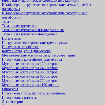
Ричтраки электрические самоходные с кабиной
Штабелеры-погрузчики электрические самоходные без
платформы
Штабелеры-погрузчики электрические самоходные с
платформой
Тягачи
Тягачи электрические
Тягачи электрические платформенные
Тягачи электрические поводковые
Погрузчики
Погрузчики электрические трехопорные
Погрузчики газ-бензин
Контейнеры, урны для мусора
Металлические контейнеры для мусора, урны
Пластиковые контейнеры для мусора
Мусорные контейнеры 120 литров
Мусорные контейнеры 240 литров
Мусорные контейнеры 360 литров
Мусорные контейнеры 660 литров
Мусорные контейнеры 770 литров
Мусорные контейнеры 1100 литров
Еврокубы
Пластиковая тара, паллеты, контейнеры
Пластиковые паллеты
Легкая серия