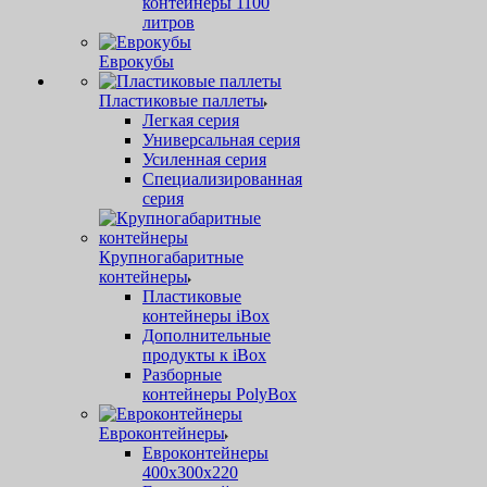
контейнеры 1100
литров
Еврокубы
Пластиковые паллеты
Легкая серия
Универсальная серия
Усиленная серия
Специализированная
серия
Крупногабаритные
контейнеры
Пластиковые
контейнеры iBox
Дополнительные
продукты к iBox
Разборные
контейнеры PolyBox
Евроконтейнеры
Евроконтейнеры
400х300х220