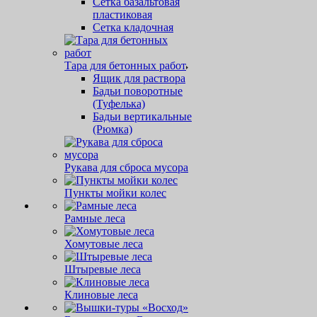
Сетка базальтовая
пластиковая
Сетка кладочная
Тара для бетонных работ
Ящик для раствора
Бадьи поворотные
(Туфелька)
Бадьи вертикальные
(Рюмка)
Рукава для сброса мусора
Пункты мойки колес
Рамные леса
Хомутовые леса
Штыревые леса
Клиновые леса