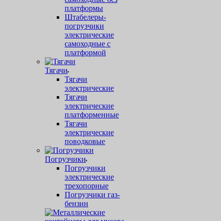
платформы
Штабелеры-
погрузчики
электрические
самоходные с
платформой
Тягачи
Тягачи
электрические
Тягачи
электрические
платформенные
Тягачи
электрические
поводковые
Погрузчики
Погрузчики
электрические
трехопорные
Погрузчики газ-
бензин