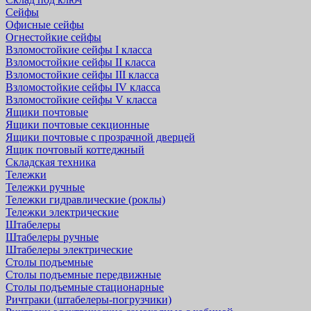
Сейфы
Офисные сейфы
Огнестойкие сейфы
Взломостойкие сейфы I класса
Взломостойкие сейфы II класса
Взломостойкие сейфы III класса
Взломостойкие сейфы IV класса
Взломостойкие сейфы V класса
Ящики почтовые
Ящики почтовые секционные
Ящики почтовые с прозрачной дверцей
Ящик почтовый коттеджный
Складская техника
Тележки
Тележки ручные
Тележки гидравлические (роклы)
Тележки электрические
Штабелеры
Штабелеры ручные
Штабелеры электрические
Столы подъемные
Столы подъемные передвижные
Столы подъемные стационарные
Ричтраки (штабелеры-погрузчики)