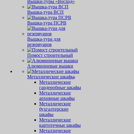
Вышки-туры «Восход»
Вышка-тура ВСП
Вышка-тура ПСРВ
Вышка-тура для
резервуаров
Помост строительный
Алюминиевые вышки
Металлические шкафы
Металлические
гардеробные шкафы
Металлические
архивные шкафы
Металлические
бухгалтерские
шкафы
Металлические
картотечные шкафы
Металлические