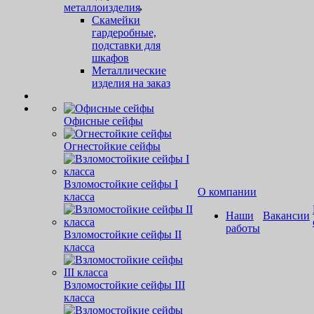
металлоизделия
Скамейки
гардеробные,
подставки для
шкафов
Металлические
изделия на заказ
Офисные сейфы
Огнестойкие сейфы
Взломостойкие сейфы I
О компании
класса
Наши
Вакансии
работы
Взломостойкие сейфы II
класса
Взломостойкие сейфы III
класса