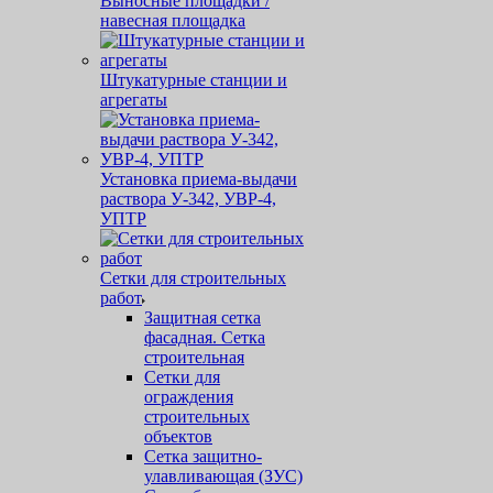
Выносные площадки /
навесная площадка
Штукатурные станции и
агрегаты
Установка приема-выдачи
раствора У-342, УВР-4,
УПТР
Сетки для строительных
работ
Защитная cетка
фасадная. Сетка
строительная
Сетки для
ограждения
строительных
объектов
Сетка защитно-
улавливающая (ЗУС)