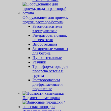
Оборудование для приема,
подачи раствора/бетона
Бетоносмесители
электрические
Генераторы, помпы,
нагреватели
Вибротехника
Затирочные машины
для бетона
Пушки тепловые
Резчики
Трансформаторы для
прогрева бетона и
грунта
Растворонасосы
диафрагменные и
поршневые
Подмости каменщика