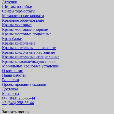
Аптечки
Ширмы и стойки
Сейфы термостаты
Металлические кровати
Крановое оборудование
Краны мостовые
Краны мостовые опорные
Краны мостовые подвесные
Кран-балки
Краны консольные
Краны консольные на колонне
Краны консольные настенные
Краны консольные специальные
Краны козловые/полукозловые
Мобильные крановые установки
О компании
Наши работы
Вакансии
Проектирование складов
Доставка
Контакты
+7 (843) 258-55-44
+7 (843) 258-55-44
Заказать звонок