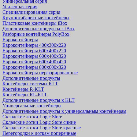
Универсальная серия
Усиленная серия
Специализированная серия
Крупногабаритные контейнеры
Пластиковые контейнеры iBox
Дополнительные продукты к iBox
Разборные контейнеры PolyBox
Евроконтейнеры
Евроконтейнеры 400х300х220
Евроконтейнеры 600х400х220
Евроконтейнеры 600х400х320
Евроконтейнеры 600х400х420
Евроконтейнеры 800х600х320
Евроконтейнеры перфорированные
Дополнительные продукты
Контейнеры системы KLT
Контейнеры R-KLT
Контейнеры RL-KLT
Дополнительные продукты к KLT
Универсальные контейнеры
Дополнительные продукты к универсальным контейнерам
Складские лотки Logic Store
Складские лотки Logic Store синие
Складские лотки Logic Store красные
Перегородки к лоткам поперечные