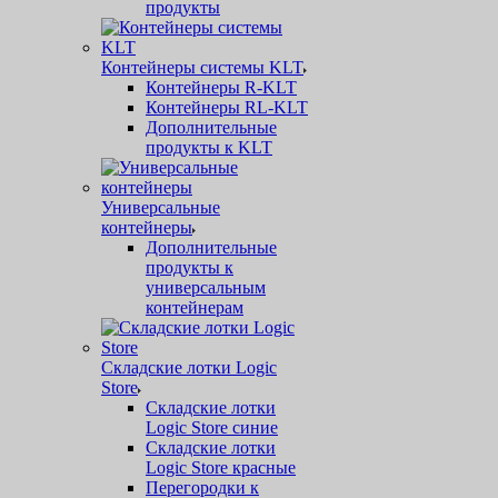
продукты
Контейнеры системы KLT
Контейнеры R-KLT
Контейнеры RL-KLT
Дополнительные
продукты к KLT
Универсальные
контейнеры
Дополнительные
продукты к
универсальным
контейнерам
Складские лотки Logic
Store
Складские лотки
Logic Store синие
Складские лотки
Logic Store красные
Перегородки к