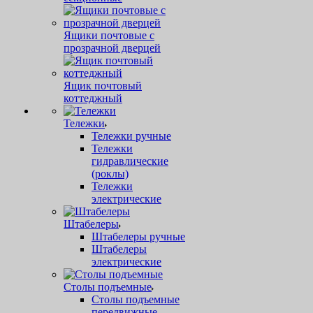
Ящики почтовые с
прозрачной дверцей
Ящик почтовый
коттеджный
Тележки
Тележки ручные
Тележки
гидравлические
(роклы)
Тележки
электрические
Штабелеры
Штабелеры ручные
Штабелеры
электрические
Столы подъемные
Столы подъемные
передвижные