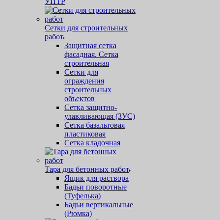
УПТР
Сетки для строительных
работ
Защитная cетка
фасадная. Сетка
строительная
Сетки для
ограждения
строительных
объектов
Сетка защитно-
улавливающая (ЗУС)
Сетка базальтовая
пластиковая
Сетка кладочная
Тара для бетонных работ
Ящик для раствора
Бадьи поворотные
(Туфелька)
Бадьи вертикальные
(Рюмка)