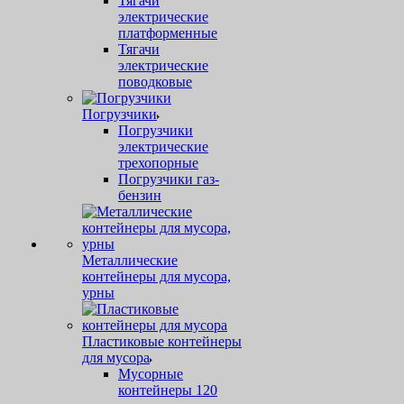
Тягачи
электрические
платформенные
Тягачи
электрические
поводковые
Погрузчики
Погрузчики
электрические
трехопорные
Погрузчики газ-
бензин
Металлические
контейнеры для мусора,
урны
Пластиковые контейнеры
для мусора
Мусорные
контейнеры 120