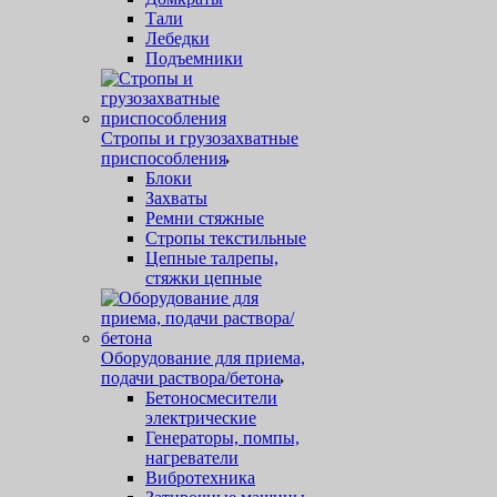
Тали
Лебедки
Подъемники
Стропы и грузозахватные
приспособления
Блоки
Захваты
Ремни стяжные
Стропы текстильные
Цепные талрепы,
стяжки цепные
Оборудование для приема,
подачи раствора/бетона
Бетоносмесители
электрические
Генераторы, помпы,
нагреватели
Вибротехника