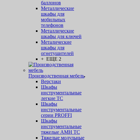
баллонов
Металлические
шкафы для
мобильных
телефонов
Металлические
шкафы для ключей
Металические
шкафы для
огнетушителей
+ ЕЩЕ 2
Производственная мебель
Верстаки
Шкафы
инструментальные
легкие ТС
Шкафы
инструментальные
серии PROFFI
Шкафы
инструментальные
тяжелые AMH TC
Тяжелые модульные