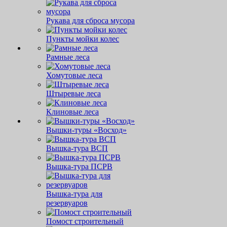
Рукава для сброса мусора
Пункты мойки колес
Рамные леса
Хомутовые леса
Штыревые леса
Клиновые леса
Вышки-туры «Восход»
Вышка-тура ВСП
Вышка-тура ПСРВ
Вышка-тура для
резервуаров
Помост строительный