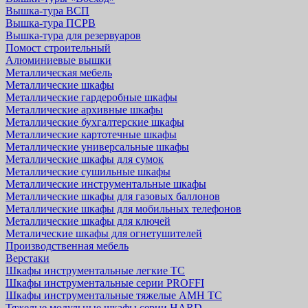
Вышка-тура ВСП
Вышка-тура ПСРВ
Вышка-тура для резервуаров
Помост строительный
Алюминиевые вышки
Металлическая мебель
Металлические шкафы
Металлические гардеробные шкафы
Металлические архивные шкафы
Металлические бухгалтерские шкафы
Металлические картотечные шкафы
Металлические универсальные шкафы
Металлические шкафы для сумок
Металлические сушильные шкафы
Металлические инструментальные шкафы
Металлические шкафы для газовых баллонов
Металлические шкафы для мобильных телефонов
Металлические шкафы для ключей
Металические шкафы для огнетушителей
Производственная мебель
Верстаки
Шкафы инструментальные легкие ТС
Шкафы инструментальные серии PROFFI
Шкафы инструментальные тяжелые AMH TC
Тяжелые модульные шкафы серии HARD