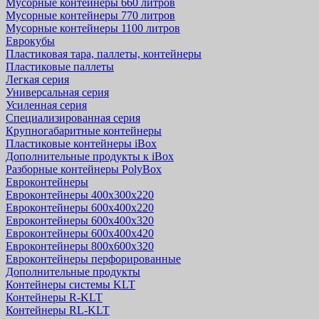
Мусорные контейнеры 660 литров
Мусорные контейнеры 770 литров
Мусорные контейнеры 1100 литров
Еврокубы
Пластиковая тара, паллеты, контейнеры
Пластиковые паллеты
Легкая серия
Универсальная серия
Усиленная серия
Специализированная серия
Крупногабаритные контейнеры
Пластиковые контейнеры iBox
Дополнительные продукты к iBox
Разборные контейнеры PolyBox
Евроконтейнеры
Евроконтейнеры 400х300х220
Евроконтейнеры 600х400х220
Евроконтейнеры 600х400х320
Евроконтейнеры 600х400х420
Евроконтейнеры 800х600х320
Евроконтейнеры перфорированные
Дополнительные продукты
Контейнеры системы KLT
Контейнеры R-KLT
Контейнеры RL-KLT