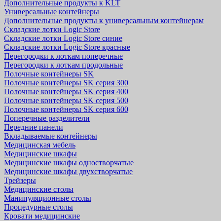
Дополнительные продукты к KLT
Универсальные контейнеры
Дополнительные продукты к универсальным контейнерам
Складские лотки Logic Store
Складские лотки Logic Store синие
Складские лотки Logic Store красные
Перегородки к лоткам поперечные
Перегородки к лоткам продольные
Полочные контейнеры SK
Полочные контейнеры SK серия 300
Полочные контейнеры SK серия 400
Полочные контейнеры SK серия 500
Полочные контейнеры SK серия 600
Поперечные разделители
Передние панели
Вкладываемые контейнеры
Медицинская мебель
Медицинские шкафы
Медицинские шкафы одностворчатые
Медицинские шкафы двухстворчатые
Трейзеры
Медицинские столы
Манипуляционные столы
Процедурные столы
Кровати медицинские