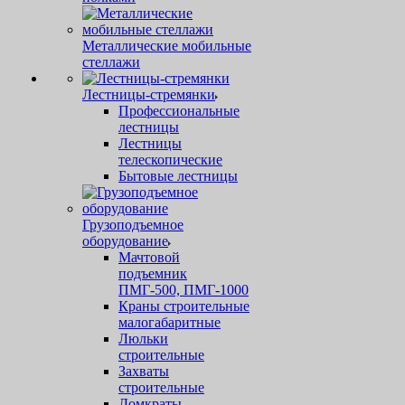
Металлические мобильные
стеллажи
Лестницы-стремянки
Профессиональные
лестницы
Лестницы
телескопические
Бытовые лестницы
Грузоподъемное
оборудование
Мачтовой
подъемник
ПМГ-500, ПМГ-1000
Краны строительные
малогабаритные
Люльки
строительные
Захваты
строительные
Домкраты