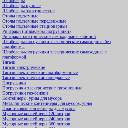
Штабелеры
Штабелеры ручные
Штабелеры электрические
Столы подъемные
Столы подъемные передвижные
Столы подъемные стационарные
Ричтраки (штабелеры-погрузчики)
Ричтраки электрические самоходные с кабиной
Штабелеры-погрузчики электрические самоходные без
платформы
Штабелеры-погрузчики электрические самоходные с
платформой
Тягачи
Тягачи электрические
Тягачи электрические платформенные
Тягачи электрические поводковые
Погрузчики
Погрузчики электрические трехопорные
Погрузчики газ-бензин
Контейнеры, урны для мусора
Металлические контейнеры для мусора, урны
Пластиковые контейнеры для мусора
Мусорные контейнеры 120 литров
Мусорные контейнеры 240 литров
Мусорные контейнеры 360 литров