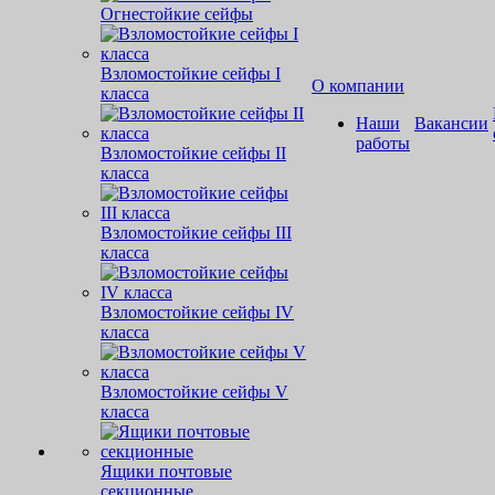
Огнестойкие сейфы
Взломостойкие сейфы I
О компании
класса
Наши
Вакансии
работы
Взломостойкие сейфы II
класса
Взломостойкие сейфы III
класса
Взломостойкие сейфы IV
класса
Взломостойкие сейфы V
класса
Ящики почтовые
секционные